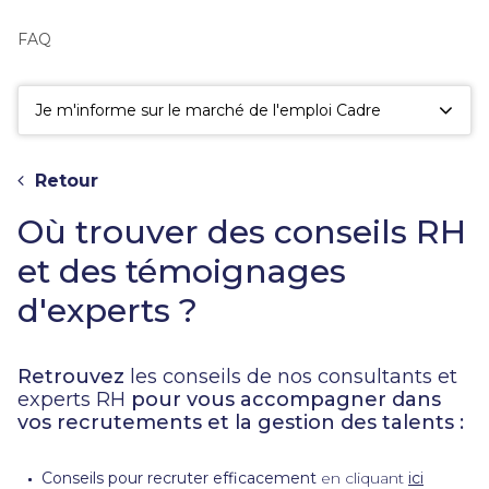
fac
la
FAQ
sé
Je m'informe sur le marché de l'emploi Cadre
Retour
Où trouver des conseils RH
et des témoignages
d'experts ?
Retrouvez
les conseils de nos consultants et
experts RH
pour vous accompagner dans
vos recrutements et la gestion des talents :
Conseils pour recruter efficacement
en cliquant
ici