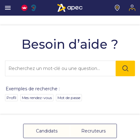
Vous
allez
être
Besoin d’aide ?
redirigé
vers
la
description
Lo
détaillée
l'o
de
sai
la
de
question.
va
Exemples de recherche :
da
la
Profil
Mes rendez-vous
Mot de passe
ba
de
re
de
su
s'
Candidats
Recruteurs
au
po