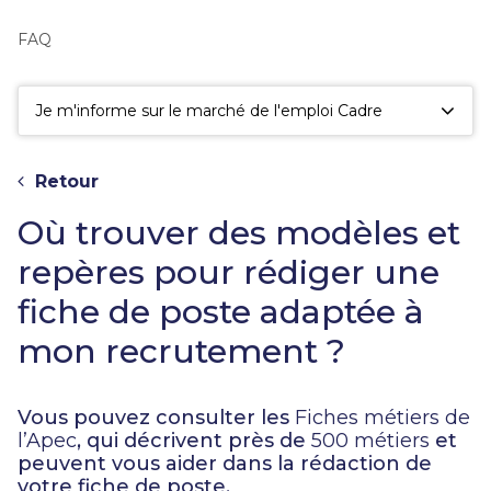
fac
la
FAQ
sé
Je m'informe sur le marché de l'emploi Cadre
Retour
Où trouver des modèles et
repères pour rédiger une
fiche de poste adaptée à
mon recrutement ?
Vous pouvez consulter les
Fiches métiers de
l’Apec
, qui décrivent près de
500 métiers
et
peuvent vous aider dans la rédaction de
votre fiche de poste.