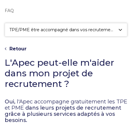
fac
la
FAQ
sé
TPE/PME être accompagné dans vos recrutements
Retour
L'Apec peut-elle m'aider
dans mon projet de
recrutement ?
Oui,
l'Apec accompagne gratuitement les TPE
et PME
dans leurs projets de recrutement
grâce à plusieurs services adaptés à vos
besoins.