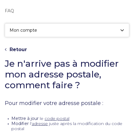
fac
la
FAQ
sé
Mon compte
Retour
Je n'arrive pas à modifier
mon adresse postale,
comment faire ?
Pour modifier votre adresse postale :
Mettre à jour
le
code postal
Modifier
l'
adresse
juste après la modification du code
postal