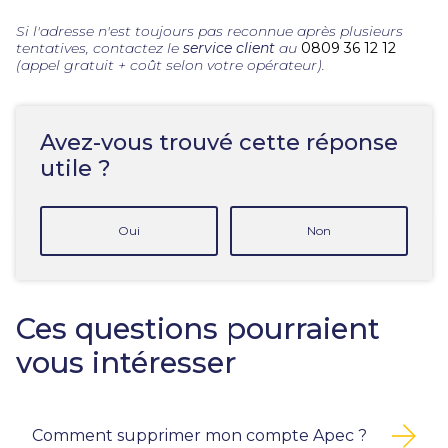
Si l'adresse n'est toujours pas reconnue après plusieurs
tentatives, contactez le
service client
au
0809 36 12 12
(appel gratuit + coût selon votre opérateur).
Avez-vous trouvé cette réponse
utile ?
Oui
Non
Ces questions pourraient
vous intéresser
Comment supprimer mon compte Apec ?