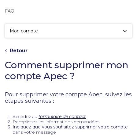
fac
la
FAQ
sé
Mon compte
Retour
Comment supprimer mon
compte Apec ?
Pour supprimer votre compte Apec, suivez les
étapes suivantes
:
Accédez au
formulaire de contact
Remplissez les informations demandées
Indiquez que vous souhaitez supprimer votre compte
dans votre message