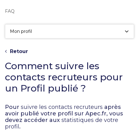
fac
la
FAQ
sé
Mon profil
Retour
Comment suivre les
contacts recruteurs pour
un Profil publié ?
Pour
suivre les contacts recruteurs
après
avoir publié votre profil sur Apec.fr, vous
devez accéder aux
statistiques de votre
profil
.