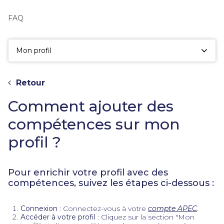
fac
la
FAQ
sé
Mon profil
Retour
Comment ajouter des
compétences sur mon
profil ?
Pour enrichir votre profil avec des
compétences, suivez les étapes ci-dessous :
Connexion
: Connectez-vous à votre
compte APEC
.
Accéder à votre profil
: Cliquez sur la section "Mon