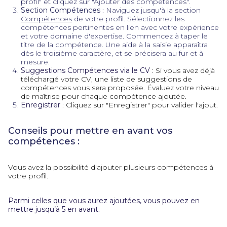
profil" et cliquez sur "Ajouter des compétences".
Section Compétences
: Naviguez jusqu'à la section
Compétences
de votre profil. Sélectionnez les
compétences pertinentes en lien avec votre expérience
et votre domaine d'expertise. Commencez à taper le
titre de la compétence. Une aide à la saisie apparaîtra
dès le troisième caractère, et se précisera au fur et à
mesure.
Suggestions Compétences via le CV
: Si vous avez déjà
téléchargé votre CV, une liste de suggestions de
compétences vous sera proposée. Évaluez votre niveau
de maîtrise pour chaque compétence ajoutée.
Enregistrer
: Cliquez sur "Enregistrer" pour valider l'ajout​.
Conseils pour mettre en avant vos
compétences :
Vous avez la possibilité d'ajouter plusieurs compétences à
votre profil.
Parmi celles que vous aurez ajoutées, vous pouvez en
mettre jusqu’à 5 en avant
.