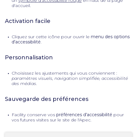
un
symbole d'accessibilité rouge
en haut de la page
d'accueil.
Activation facile
Cliquez sur cette icône pour ouvrir le
menu des options
d'accessibilité
.
Personnalisation
Choisissez les ajustements qui vous conviennent :
paramètres visuels, navigation simplifiée, accessibilité
des médias
.
Sauvegarde des préférences
Facility conserve vos
préférences d'accessibilité
pour
vos futures visites sur le site de l'Apec.