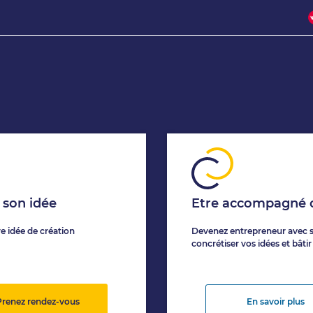
 son idée
Etre accompagné d
re idée de création
Devenez entrepreneur avec 
concrétiser vos idées et bâtir
Prenez rendez-vous
En savoir plus