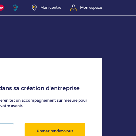
Mon centre
Mon espace
ans sa création d'entreprise
sérénité : un accompagnement sur mesure pour
 votre avenir.
Prenez rendez-vous