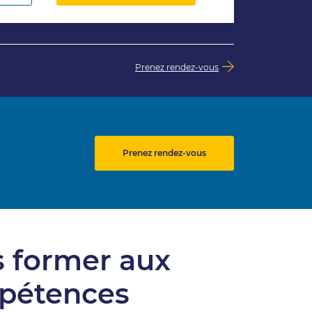
Prenez rendez-vous
Prenez rendez-vous
 former aux
pétences