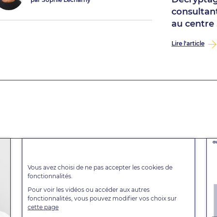
consultant
au centre .
Lire l'article