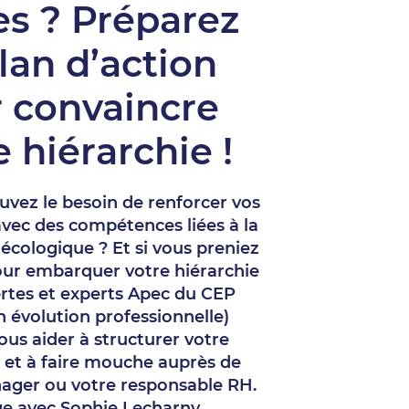
es ? Préparez
lan d’action
 convaincre
e hiérarchie !
uvez le besoin de renforcer vos
avec des compétences liées à la
 écologique ? Et si vous preniez
our embarquer votre hiérarchie
ertes et experts Apec du CEP
n évolution professionnelle)
us aider à structurer votre
et à faire mouche auprès de
ager ou votre responsable RH.
e avec Sophie Lecharny,