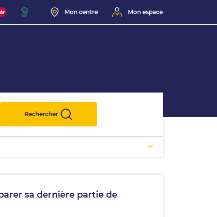
Mon centre
Mon espace
Rechercher
rer sa dernière partie de