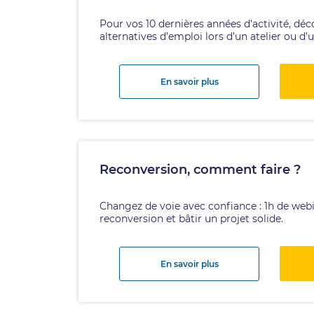
Pour vos 10 dernières années d’activité, dé
alternatives d’emploi lors d’un atelier ou d’
En savoir plus
Reconversion, comment faire ?
Changez de voie avec confiance : 1h de webi
reconversion et bâtir un projet solide.
En savoir plus