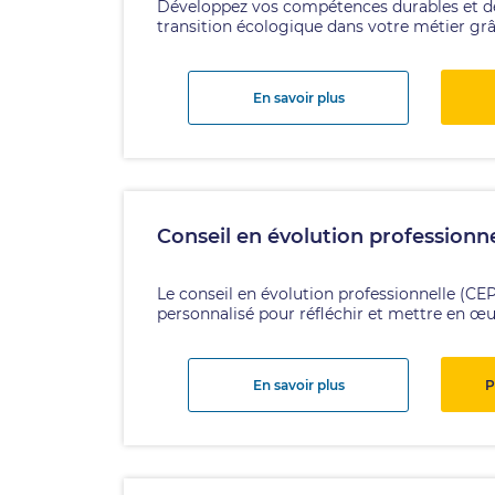
Développez vos compétences durables et de
transition écologique dans votre métier grâc
En savoir plus
Conseil en évolution professionne
Le conseil en évolution professionnelle (CEP
personnalisé pour réfléchir et mettre en œuv
En savoir plus
P