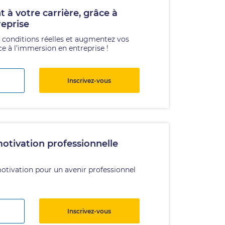
à votre carrière, grâce à
reprise
n conditions réelles et augmentez vos
 à l’immersion en entreprise !
Inscrivez-vous
otivation professionnelle
 motivation pour un avenir professionnel
Inscrivez-vous