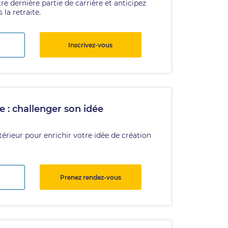
e dernière partie de carrière et anticipez
 la retraite.
Inscrivez-vous
e : challenger son idée
térieur pour enrichir votre idée de création
Prenez rendez-vous