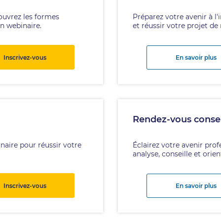
couvrez les formes
Préparez votre avenir à l'
un webinaire.
et réussir votre projet de
Inscrivez-vous
En savoir plus
Rendez-vous consei
naire pour réussir votre
Éclairez votre avenir prof
analyse, conseille et orie
Inscrivez-vous
En savoir plus