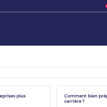
eprises plus
Comment bien prépa
carrière ?