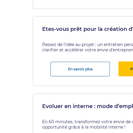
Etes-vous prêt pour la création d
Passez de l'idée au projet : un entretien per
clarifier et accélérer votre envie d’entrepre
En savoir plus
P
Evoluer en interne : mode d’empl
En 60 minutes, transformez votre envie d
opportunité grâce à la mobilité interne !