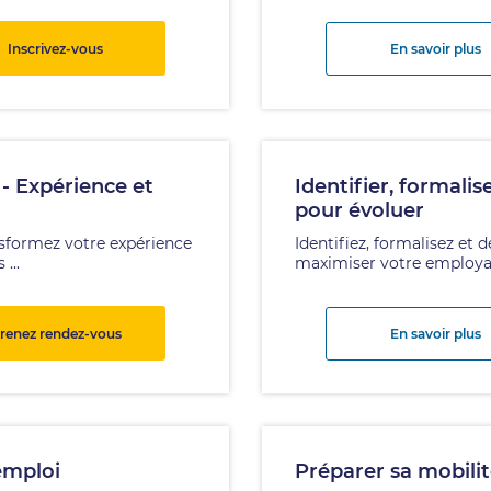
Inscrivez-vous
En savoir plus
 - Expérience et
Identifier, formal
pour évoluer
ansformez votre expérience
Identifiez, formalisez e
...
maximiser votre employab
renez rendez-vous
En savoir plus
emploi
Préparer sa mobilit