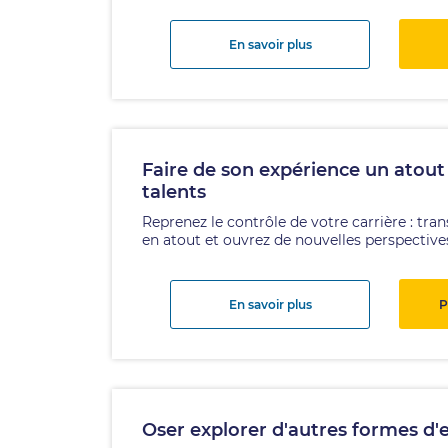
En savoir plus
Faire de son expérience un atout
talents
Reprenez le contrôle de votre carrière : tr
en atout et ouvrez de nouvelles perspectives 
En savoir plus
P
Oser explorer d'autres formes d'