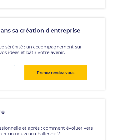
ns sa création d'entreprise
ec sérénité : un accompagnement sur
os idées et bâtir votre avenir.
Prenez rendez-vous
re
ssionnelle et après : comment évoluer vers
ixer un nouveau challenge ?