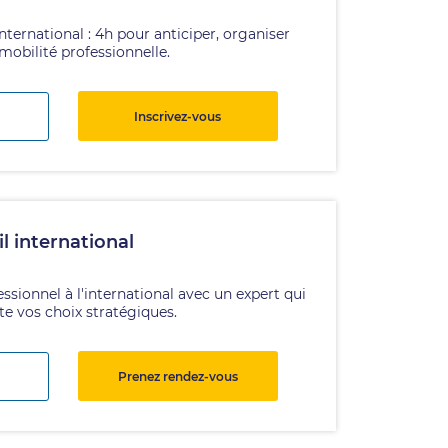
international : 4h pour anticiper, organiser
 mobilité professionnelle.
Inscrivez-vous
l international
essionnel à l'international avec un expert qui
nte vos choix stratégiques.
Prenez rendez-vous