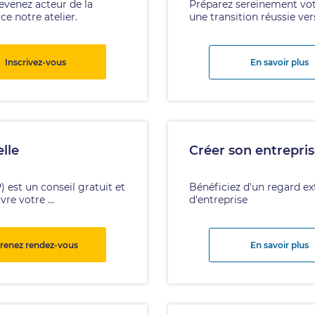
venez acteur de la
Préparez sereinement votr
e notre atelier.
une transition réussie vers
Inscrivez-vous
En savoir plus
lle
Créer son entrepris
) est un conseil gratuit et
Bénéficiez d'un regard ex
re votre ...
d'entreprise
renez rendez-vous
En savoir plus