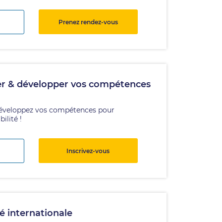
Prenez rendez-vous
iser & développer vos compétences
t développez vos compétences pour
ilité !
Inscrivez-vous
é internationale