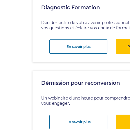
Diagnostic Formation
Décidez enfin de votre avenir professionnel
vos questions et éclaire vos choix de format
En savoir plus
P
Démission pour reconversion
Un webinaire d'une heure pour comprendre le
vous engager.
En savoir plus