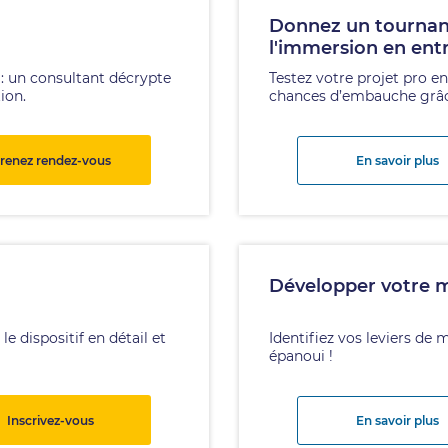
Donnez un tournant 
l'immersion en ent
 : un consultant décrypte
Testez votre projet pro e
ion.
chances d’embauche grâce
renez rendez-vous
En savoir plus
Développer votre m
 dispositif en détail et
Identifiez vos leviers de
épanoui !
Inscrivez-vous
En savoir plus