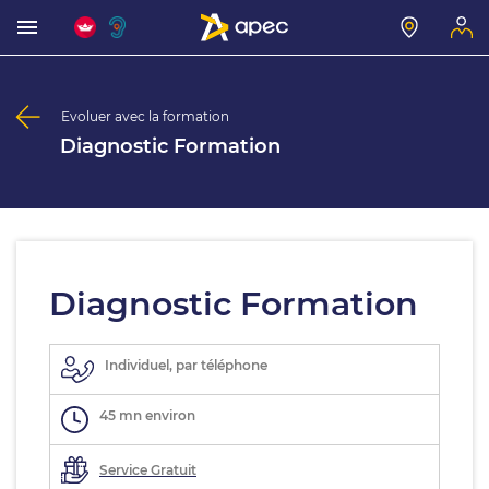
Evoluer avec la formation
Diagnostic Formation
Diagnostic Formation
Individuel, par téléphone
45 mn environ
Service Gratuit