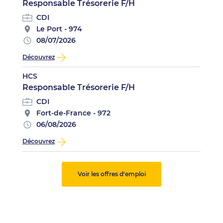
Responsable Trésorerie F/H
CDI
Le Port - 974
08/07/2026
Découvrez
HCS
Responsable Trésorerie F/H
CDI
Fort-de-France - 972
06/08/2026
Découvrez
Voir les offres d'emploi