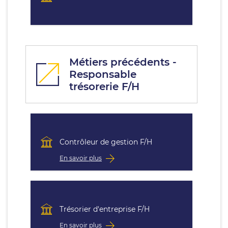
Métiers précédents -
Responsable
trésorerie F/H
Contrôleur de gestion F/H
En savoir plus
Trésorier d'entreprise F/H
En savoir plus