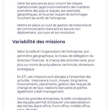
Gérer les assurances pour couvrir les risques
opérationnels (approvisionnements des matières
premières des pays à risques, par exemple),
géopolitiques, et tous les risques de dommages
touchant les actifs de l’entreprise.
Mettre en place un outil de gestion de trésorerie et
de communication bancaire et assurer son
déploiement, son suivi et son évolution.
Variabilité des missions
Selon la taille et l’organisation de l’entreprise, son
périmètre géographique, le niveau de délégation du
directeur financier, le champ des activités varie, pour
plus ou moins de polyvalence, technicité, dimension
stratégique.
En ETI, ses missions sont élargies à l’ensemble des
activités : trésorerie à court, moyen, long terme,
financements, placements, gestion des risques de
change et de taux, relations bancaires et parfois
également crédit management.
Dans les grandes entreprises, la taille conséquente
des équipes permet d’instaurer une spécialisation
des tâches (back office, front office, middle office,
pays, devises).