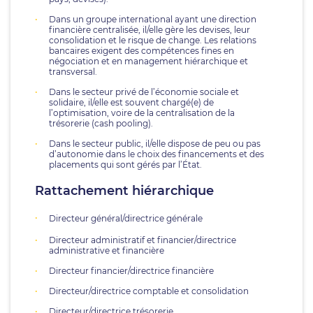
Dans un groupe international ayant une direction
financière centralisée, il/elle gère les devises, leur
consolidation et le risque de change. Les relations
bancaires exigent des compétences fines en
négociation et en management hiérarchique et
transversal.
Dans le secteur privé de l’économie sociale et
solidaire, il/elle est souvent chargé(e) de
l’optimisation, voire de la centralisation de la
trésorerie (cash pooling).
Dans le secteur public, il/elle dispose de peu ou pas
d’autonomie dans le choix des financements et des
placements qui sont gérés par l’État.
Rattachement hiérarchique
Directeur général/directrice générale
Directeur administratif et financier/directrice
administrative et financière
Directeur financier/directrice financière
Directeur/directrice comptable et consolidation
Directeur/directrice trésorerie