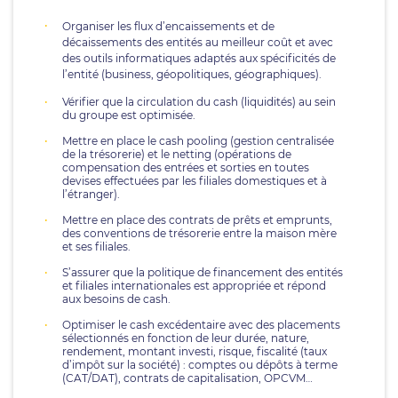
Organiser les flux d’encaissements et de
décaissements des entités au meilleur coût et avec
des outils informatiques adaptés aux spécificités de
l’entité (business, géopolitiques, géographiques).
Vérifier que la circulation du cash (liquidités) au sein
du groupe est optimisée.
Mettre en place le cash pooling (gestion centralisée
de la trésorerie) et le netting (opérations de
compensation des entrées et sorties en toutes
devises effectuées par les filiales domestiques et à
l’étranger).
Mettre en place des contrats de prêts et emprunts,
des conventions de trésorerie entre la maison mère
et ses filiales.
S’assurer que la politique de financement des entités
et filiales internationales est appropriée et répond
aux besoins de cash.
Optimiser le cash excédentaire avec des placements
sélectionnés en fonction de leur durée, nature,
rendement, montant investi, risque, fiscalité (taux
d’impôt sur la société) : comptes ou dépôts à terme
(CAT/DAT), contrats de capitalisation, OPCVM…