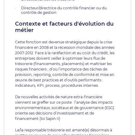
Directeur/directrice du contrôle financier ou du
contrôle de gestion
Contexte et facteurs d'évolution du
métier
Cette fonction est devenue stratégique depuis la crise
financière en 2008 et la récession mondiale des années
2007-2012. Face à la raréfaction et au coût du crédit, les
entreprises doivent veiller à optimiser leurs flux de
trésorerie (financements, placements) et maîtriser les
risques financiers ; d’où l’importance des tâches de
prévision, reporting, contrôle de conformité et mise en
œuvre de best practices et d’outils performants :
indicateurs, KPI, process, procédures internes.
De nouvelles activités de nature extra-financière
viennent se greffer sur ce poste : l’analyse des impacts
environnementaux, sociétaux et de gouvernance (ESG)
oriente ses décisions d’investissement et de
financement (loi Sapin II)
Le/la responsable trésorerie est amené(e) désormais à