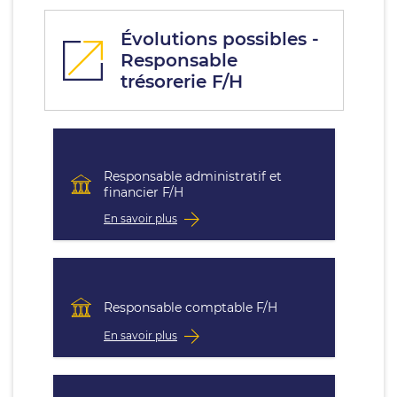
Évolutions possibles -
Responsable
trésorerie F/H
Responsable administratif et
financier F/H
En savoir plus
Responsable comptable F/H
En savoir plus