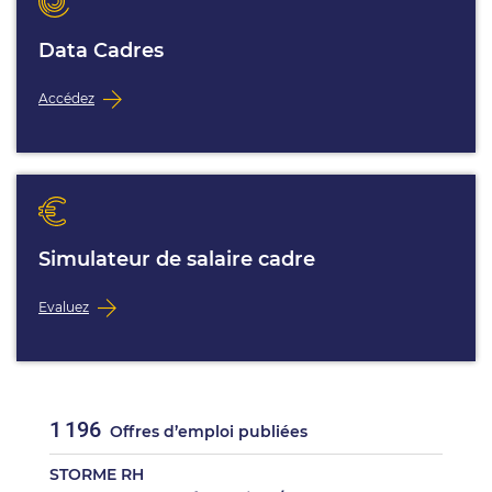
Data Cadres
Accédez
Simulateur de salaire cadre
Evaluez
1 196
Offres d’emploi publiées
STORME RH