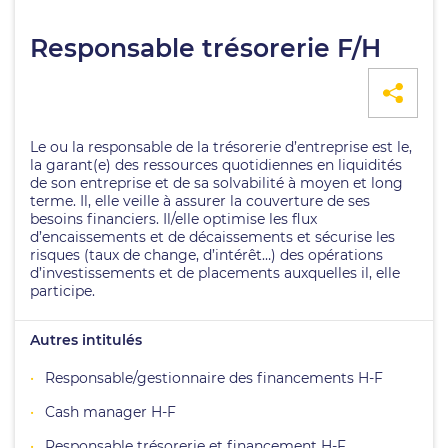
Responsable trésorerie F/H
Le ou la responsable de la trésorerie d’entreprise est le,
la garant(e) des ressources quotidiennes en liquidités
de son entreprise et de sa solvabilité à moyen et long
terme. Il, elle veille à assurer la couverture de ses
besoins financiers. Il/elle optimise les flux
d’encaissements et de décaissements et sécurise les
risques (taux de change, d’intérêt…) des opérations
d’investissements et de placements auxquelles il, elle
participe.
Autres intitulés
Responsable/gestionnaire des financements H-F
Cash manager H-F
Responsable trésorerie et financement H-F