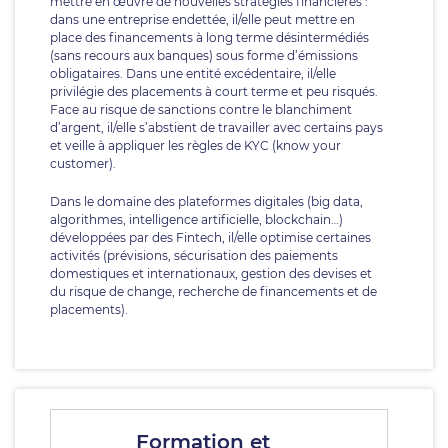
mettre en œuvre de nouvelles stratégies financières :
dans une entreprise endettée, il/elle peut mettre en
place des financements à long terme désintermédiés
(sans recours aux banques) sous forme d’émissions
obligataires. Dans une entité excédentaire, il/elle
privilégie des placements à court terme et peu risqués.
Face au risque de sanctions contre le blanchiment
d’argent, il/elle s’abstient de travailler avec certains pays
et veille à appliquer les règles de KYC (know your
customer).
Dans le domaine des plateformes digitales (big data,
algorithmes, intelligence artificielle, blockchain…)
développées par des Fintech, il/elle optimise certaines
activités (prévisions, sécurisation des paiements
domestiques et internationaux, gestion des devises et
du risque de change, recherche de financements et de
placements).
Formation et