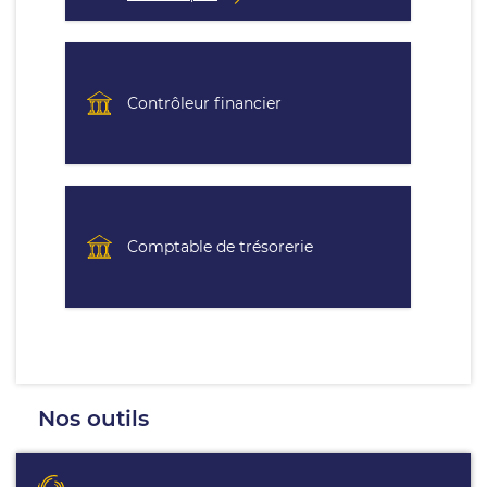
Contrôleur financier
Comptable de trésorerie
Nos outils