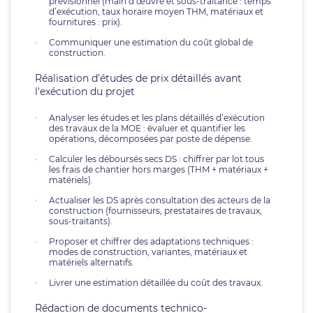
prévisionnel (main d’œuvre et sous-traitance : temps
d’exécution, taux horaire moyen THM, matériaux et
fournitures : prix).
Communiquer une estimation du coût global de
construction.
Réalisation d’études de prix détaillés avant
l'exécution du projet
Analyser les études et les plans détaillés d’exécution
des travaux de la MOE : évaluer et quantifier les
opérations, décomposées par poste de dépense.
Calculer les déboursés secs DS : chiffrer par lot tous
les frais de chantier hors marges (THM + matériaux +
matériels).
Actualiser les DS après consultation des acteurs de la
construction (fournisseurs, prestataires de travaux,
sous-traitants).
Proposer et chiffrer des adaptations techniques :
modes de construction, variantes, matériaux et
matériels alternatifs.
Livrer une estimation détaillée du coût des travaux.
Rédaction de documents technico-