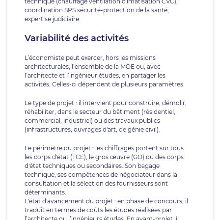
technique (chauffage ventilation climatisation CVC),
coordination SPS sécurité-protection de la santé,
expertise judiciaire.
Variabilité des activités
L’économiste peut exercer, hors les missions
architecturales, l’ensemble de la MOE ou, avec
l’architecte et l’ingénieur études, en partager les
activités. Celles-ci dépendent de plusieurs paramètres.
Le type de projet : il intervient pour construire, démolir,
réhabiliter, dans le secteur du bâtiment (résidentiel,
commercial, industriel) ou des travaux publics
(infrastructures, ouvrages d'art, de génie civil).
Le périmètre du projet : les chiffrages portent sur tous
les corps d'état (TCE), le gros œuvre (GO) ou des corps
d'état techniques ou secondaires. Son bagage
technique, ses compétences de négociateur dans la
consultation et la sélection des fournisseurs sont
déterminants.
L'état d'avancement du projet : en phase de concours, il
traduit en termes de coûts les études réalisées par
l’architecte ou l’ingénieurs études. En avant-projet, il