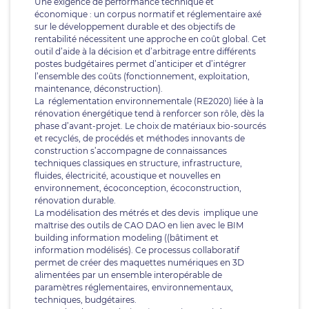
Une exigence de performance technique et
économique : un corpus normatif et réglementaire axé
sur le développement durable et des objectifs de
rentabilité nécessitent une approche en coût global. Cet
outil d’aide à la décision et d’arbitrage entre différents
postes budgétaires permet d’anticiper et d’intégrer
l’ensemble des coûts (fonctionnement, exploitation,
maintenance, déconstruction).
La réglementation environnementale (RE2020) liée à la
rénovation énergétique tend à renforcer son rôle, dès la
phase d’avant-projet. Le choix de matériaux bio-sourcés
et recyclés, de procédés et méthodes innovants de
construction s’accompagne de connaissances
techniques classiques en structure, infrastructure,
fluides, électricité, acoustique et nouvelles en
environnement, écoconception, écoconstruction,
rénovation durable.
La modélisation des métrés et des devis implique une
maîtrise des outils de CAO DAO en lien avec le BIM
building information modeling ((bâtiment et
information modélisés). Ce processus collaboratif
permet de créer des maquettes numériques en 3D
alimentées par un ensemble interopérable de
paramètres réglementaires, environnementaux,
techniques, budgétaires.