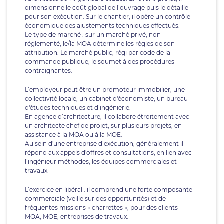
dimensionne le coût global de l’ouvrage puis le détaille
pour son exécution. Sur le chantier, il opère un contrôle
économique des ajustements techniques effectués.
Le type de marché : sur un marché privé, non
réglementé, le/la MOA détermine les règles de son
attribution. Le marché public, régi par code de la
commande publique, le soumet à des procédures
contraignantes.
L’employeur peut être un promoteur immobilier, une
collectivité locale, un cabinet d'économiste, un bureau
d'études techniques et d’ingénierie.
En agence d’architecture, il collabore étroitement avec
un architecte chef de projet, sur plusieurs projets, en
assistance à la MOA ou à la MOE.
Au sein d'une entreprise d’exécution, généralement il
répond aux appels d'offres et consultations, en lien avec
l’ingénieur méthodes, les équipes commerciales et
travaux.
L’exercice en libéral : il comprend une forte composante
commerciale (veille sur des opportunités) et de
fréquentes missions « charrettes », pour des clients
MOA, MOE, entreprises de travaux.