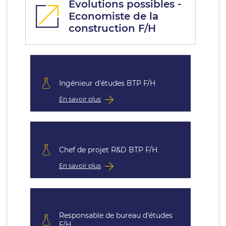
Évolutions possibles -
Economiste de la
construction F/H
Ingénieur d'études BTP F/H
En savoir plus
Chef de projet R&D BTP F/H
En savoir plus
Responsable de bureau d'études
F/H