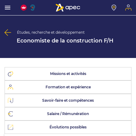
Études, recherche et développement
Economiste de la construction F/H
Missions et activités
Formation et expérience
Savoir-faire et compétences
Salaire / Rémunération
Évolutions possibles