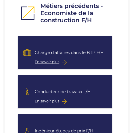
Métiers précédents -
Economiste de la
construction F/H
Chargé d'affaires dans le BTP F/H
En savoir plus
Conducteur de travaux F/H
En savoir plus
Ingénieur études de prix F/H