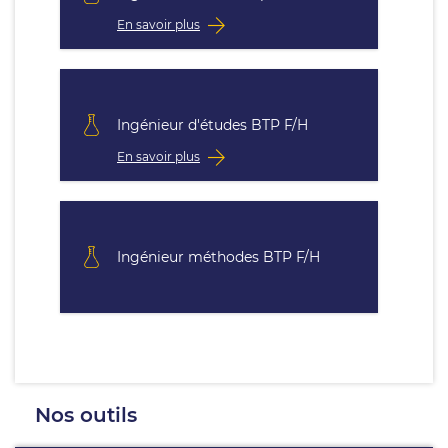
En savoir plus
Ingénieur d'études BTP F/H
En savoir plus
Ingénieur méthodes BTP F/H
Nos outils