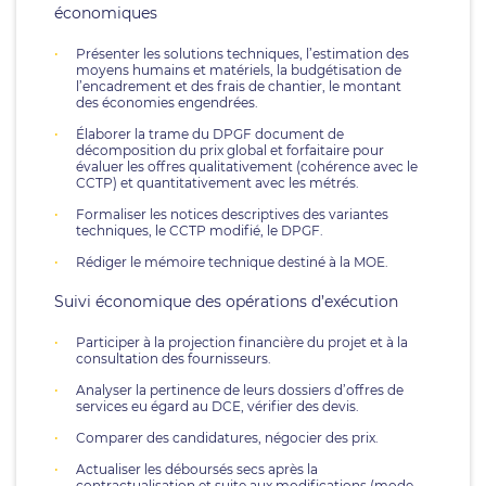
économiques
Présenter les solutions techniques, l’estimation des
moyens humains et matériels, la budgétisation de
l’encadrement et des frais de chantier, le montant
des économies engendrées.
Élaborer la trame du DPGF document de
décomposition du prix global et forfaitaire pour
évaluer les offres qualitativement (cohérence avec le
CCTP) et quantitativement avec les métrés.
Formaliser les notices descriptives des variantes
techniques, le CCTP modifié, le DPGF.
Rédiger le mémoire technique destiné à la MOE.
Suivi économique des opérations d’exécution
Participer à la projection financière du projet et à la
consultation des fournisseurs.
Analyser la pertinence de leurs dossiers d’offres de
services eu égard au DCE, vérifier des devis.
Comparer des candidatures, négocier des prix.
Actualiser les déboursés secs après la
contractualisation et suite aux modifications (mode