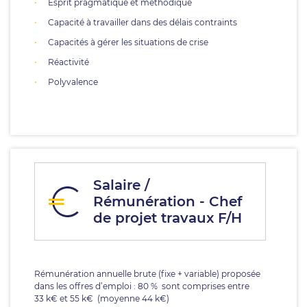
Esprit pragmatique et méthodique
Capacité à travailler dans des délais contraints
Capacités à gérer les situations de crise
Réactivité
Polyvalence
Salaire /
Rémunération - Chef
de projet travaux F/H
Rémunération annuelle brute (fixe + variable) proposée
dans les offres d’emploi : 80 % sont comprises entre
33 k€ et 55 k€ (moyenne 44 k€)