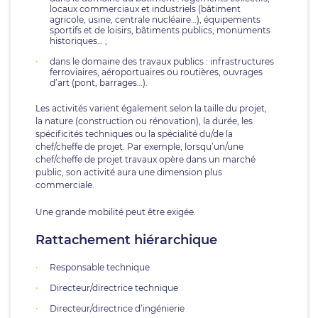
locaux commerciaux et industriels (bâtiment
agricole, usine, centrale nucléaire…), équipements
sportifs et de loisirs, bâtiments publics, monuments
historiques… ;
dans le domaine des travaux publics : infrastructures
ferroviaires, aéroportuaires ou routières, ouvrages
d’art (pont, barrages…).
Les activités varient également selon la taille du projet,
la nature (construction ou rénovation), la durée, les
spécificités techniques ou la spécialité du/de la
chef/cheffe de projet. Par exemple, lorsqu’un/une
chef/cheffe de projet travaux opère dans un marché
public, son activité aura une dimension plus
commerciale.
Une grande mobilité peut être exigée.
Rattachement hiérarchique
Responsable technique
Directeur/directrice technique
Directeur/directrice d’ingénierie