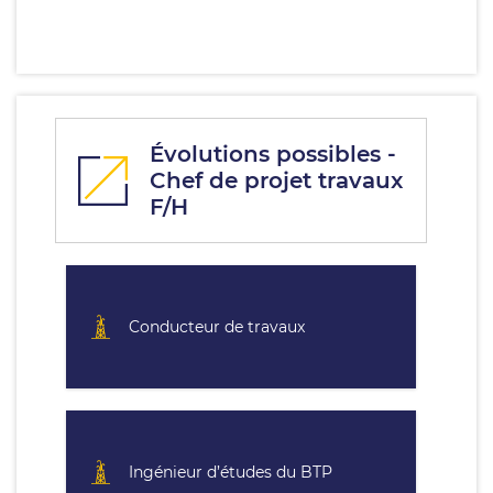
Évolutions possibles -
Chef de projet travaux
F/H
Conducteur de travaux
Ingénieur d’études du BTP