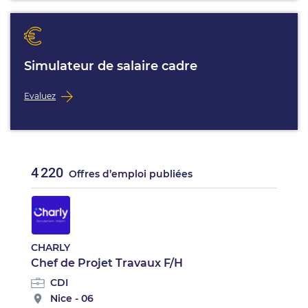
Simulateur de salaire cadre
Evaluez
4 220
Offres d’emploi publiées
CHARLY
Chef de Projet Travaux F/H
CDI
Nice - 06