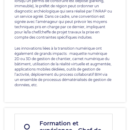
lorsqu’un permis de construire est déposé (parking,
immeuble), le préfet de région peut ordonner un
diagnostic archéologique qui sera réalisé par l’INRAP ou
un service agréé. Dans ce cadre, une convention est
signée avec l’aménageur qui peut prévoir les moyens
techniques pris en charge par ce dernier, impliquant
pour le/la chef/cheffe de projet travaux la prise en
compte des contraintes spécifiques induites.
Les innovations liées à la transition numérique ont
également de grands impacts : maquette numérique
2D ou 3D de gestion de chantier, carnet numérique du
bâtiment, utilisation de la réalité virtuelle et augmentée,
applications mobiles dédiées, outils de gestion de
l’activité, déploiement du process collaboratif BIM via
un ensemble de processus dématérialisés de gestion de
données, etc.
Formation et