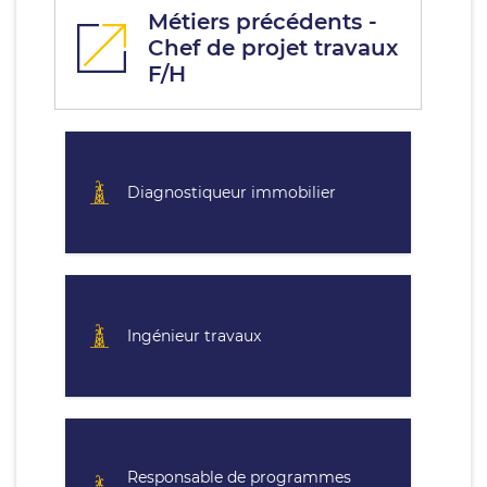
Métiers précédents -
Chef de projet travaux
F/H
Diagnostiqueur immobilier
Ingénieur travaux
Responsable de programmes