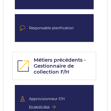
Responsable planification
Métiers précédents -
Gestionnaire de
collection F/H
Approvisionneur F/H
En savoir plus