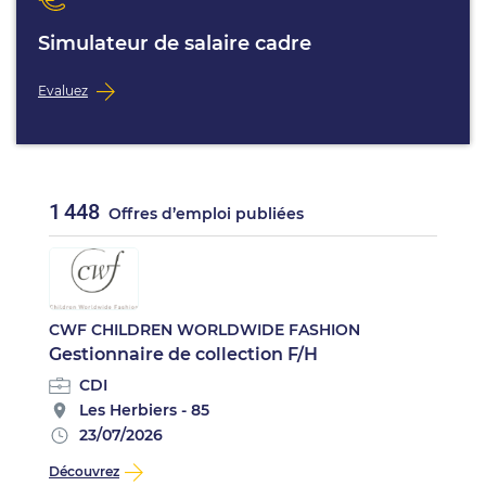
Simulateur de salaire cadre
Evaluez
1 448
Offres d’emploi publiées
CWF CHILDREN WORLDWIDE FASHION
Gestionnaire de collection F/H
CDI
Les Herbiers - 85
23/07/2026
Découvrez