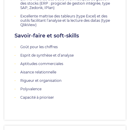
des stocks (ERP : progiciel de gestion intégrée, type
SAP, Zedonk, IPlan)
Excellente maîtrise des tableurs (type Excel) et des
outils facilitant l’analyse et la lecture des datas (type
QlikView)
Savoir-faire et soft-skills
Goût pour les chiffres
Esprit de synthèse et d’analyse
Aptitudes commerciales
Aisance relationnelle
Rigueur et organisation
Polyvalence
Capacité à prioriser