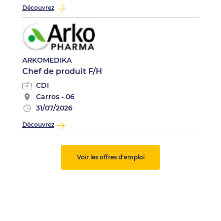
Découvrez
ARKOMEDIKA
Chef de produit F/H
CDI
Carros - 06
31/07/2026
Découvrez
Voir les offres d'emploi