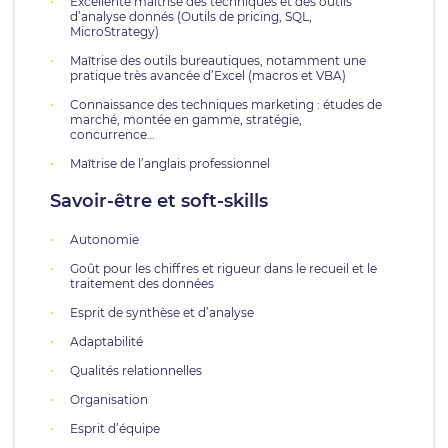
Excellente maîtrise des techniques et des outils
d’analyse donnés (Outils de pricing, SQL,
MicroStrategy)
Maîtrise des outils bureautiques, notamment une
pratique très avancée d’Excel (macros et VBA)
Connaissance des techniques marketing : études de
marché, montée en gamme, stratégie,
concurrence…
Maîtrise de l’anglais professionnel
Savoir-être et soft-skills
Autonomie
Goût pour les chiffres et rigueur dans le recueil et le
traitement des données
Esprit de synthèse et d’analyse
Adaptabilité
Qualités relationnelles
Organisation
Esprit d’équipe