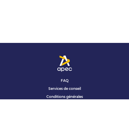
FAQ
Services de conseil
Conditions générales
Qui sommes nous ?
Accessibilité
Partenariats offres
Site corporate