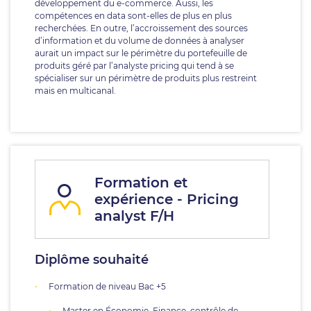
développement du e-commerce. Aussi, les
compétences en data sont-elles de plus en plus
recherchées. En outre, l’accroissement des sources
d’information et du volume de données à analyser
aurait un impact sur le périmètre du portefeuille de
produits géré par l’analyste pricing qui tend à se
spécialiser sur un périmètre de produits plus restreint
mais en multicanal.
Formation et
expérience - Pricing
analyst F/H
Diplôme souhaité
Formation de niveau Bac +5
Master en Économie, Finance, contrôle de