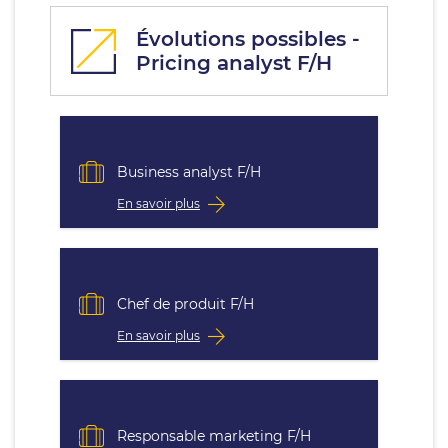
Évolutions possibles -
Pricing analyst F/H
Business analyst F/H
En savoir plus
Chef de produit F/H
En savoir plus
Responsable marketing F/H