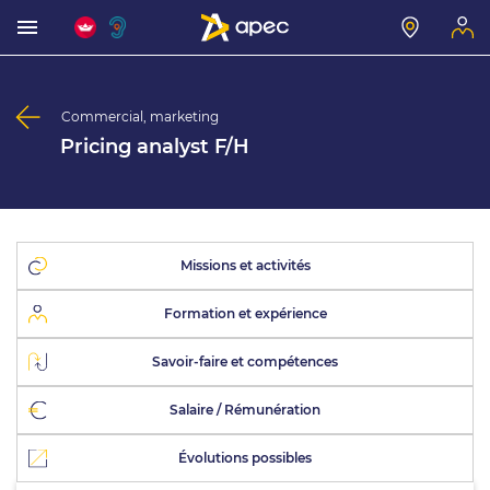
Commercial, marketing
Pricing analyst F/H
Missions et activités
Formation et expérience
Savoir-faire et compétences
Salaire / Rémunération
Évolutions possibles