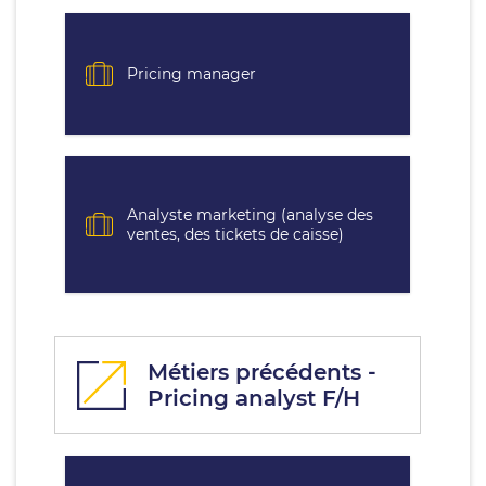
Pricing manager
Analyste marketing (analyse des
ventes, des tickets de caisse)
Métiers précédents -
Pricing analyst F/H