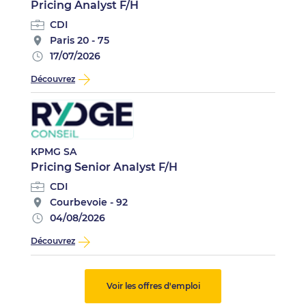
Pricing Analyst F/H
CDI
Paris 20 - 75
17/07/2026
Découvrez
KPMG SA
Pricing Senior Analyst F/H
CDI
Courbevoie - 92
04/08/2026
Découvrez
Voir les offres d'emploi