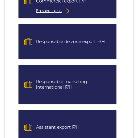
Commercial export F/H
En savoir plus
Responsable de zone export F/H
Responsable marketing
international F/H
Assistant export F/H