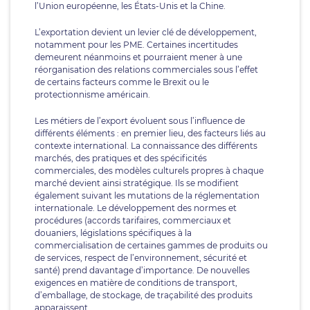
l’Union européenne, les États-Unis et la Chine.
L’exportation devient un levier clé de développement,
notamment pour les PME. Certaines incertitudes
demeurent néanmoins et pourraient mener à une
réorganisation des relations commerciales sous l’effet
de certains facteurs comme le Brexit ou le
protectionnisme américain.
Les métiers de l’export évoluent sous l’influence de
différents éléments : en premier lieu, des facteurs liés au
contexte international. La connaissance des différents
marchés, des pratiques et des spécificités
commerciales, des modèles culturels propres à chaque
marché devient ainsi stratégique. Ils se modifient
également suivant les mutations de la réglementation
internationale. Le développement des normes et
procédures (accords tarifaires, commerciaux et
douaniers, législations spécifiques à la
commercialisation de certaines gammes de produits ou
de services, respect de l’environnement, sécurité et
santé) prend davantage d’importance. De nouvelles
exigences en matière de conditions de transport,
d’emballage, de stockage, de traçabilité des produits
apparaissent.