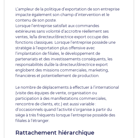
L’ampleur de la politique d’exportation de son entreprise
impacte également son champ d’intervention et le
contenu de son poste.
Lorsque l’entreprise satisfait aux commandes
extérieures sans volonté d’accroître réellement ses
ventes, le/la directeur/directrice export occupe des
fonctions classiques. Lorsque l’entreprise possède une
stratégie à l’exportation plus offensive avec
l’implantation de filiales, le développement de
partenariats et des investissements conséquents, les
responsabilités du/de la directeur/directrice export
englobent des missions commerciales, marketing,
financières et potentiellement de production.
Le nombre de déplacements à effectuer à l’international
(visite des équipes de vente, organisation ou
participation à des manifestations commerciales,
rencontre de clients, etc.) est aussi variable :
d’occasionnels quand l’activité s’organise à partir du
siège à très fréquents lorsque l’entreprise possède des
filiales à l’étranger.
Rattachement hiérarchique