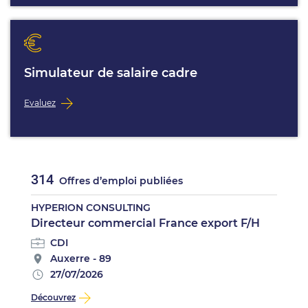
Simulateur de salaire cadre
Evaluez
314
Offres d’emploi publiées
HYPERION CONSULTING
Directeur commercial France export F/H
CDI
Auxerre - 89
27/07/2026
Découvrez