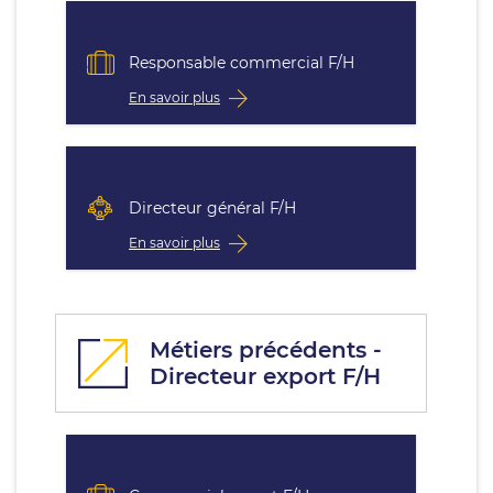
Responsable commercial F/H
En savoir plus
Directeur général F/H
En savoir plus
Métiers précédents -
Directeur export F/H