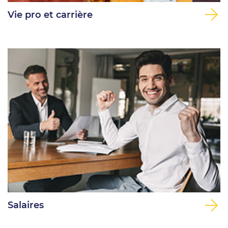
Vie pro et carrière
Salaires