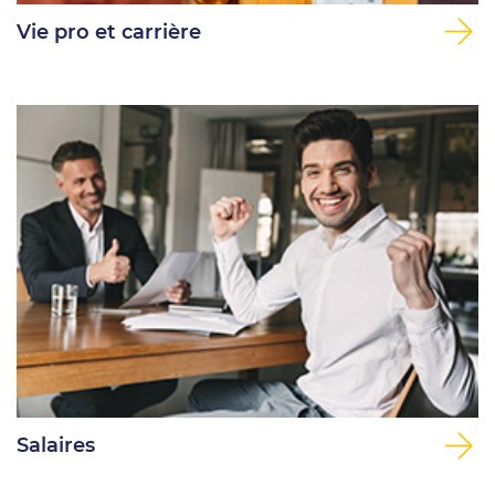
Vie pro et carrière
Salaires