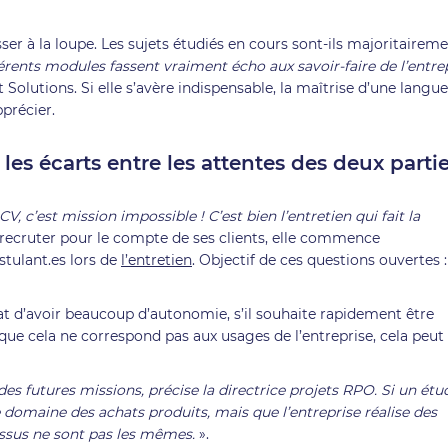
er à la loupe. Les sujets étudiés en cours sont-ils majoritairem
fférents modules fassent vraiment écho aux savoir-faire de l’entre
 Solutions. Si elle s’avère indispensable, la maîtrise d’une langue
précier.
r les écarts entre les attentes des deux parti
, c’est mission impossible ! C’est bien l’entretien qui fait la
 recruter pour le compte de ses clients, elle commence
stulant.es lors de
l’entretien
. Objectif de ces questions ouvertes :
dat d’avoir beaucoup d’autonomie, s’il souhaite rapidement être
que cela ne correspond pas aux usages de l’entreprise, cela peut
 des futures missions, précise la directrice projets RPO. Si un étu
e domaine des achats produits, mais que l’entreprise réalise des
essus ne sont pas les mêmes.
».