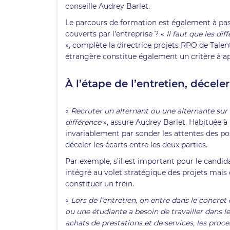
conseille Audrey Barlet.
Le parcours de formation est également à pass
couverts par l’entreprise ? «
Il faut que les di
», complète la directrice projets RPO de Talent
étrangère constitue également un critère à ap
À l’étape de l’entretien, décele
«
Recruter un alternant ou une alternante sur CV
différence
», assure Audrey Barlet. Habituée à
invariablement par sonder les attentes des po
déceler les écarts entre les deux parties.
Par exemple, s’il est important pour le candi
intégré au volet stratégique des projets mais 
constituer un frein.
«
Lors de l’entretien, on entre dans le concret
ou une étudiante a besoin de travailler dans l
achats de prestations et de services, les proc