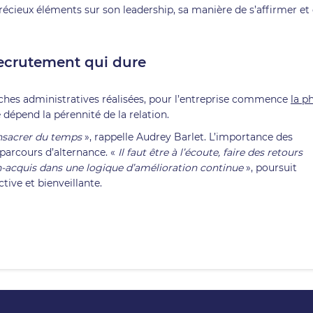
écieux éléments sur son leadership, sa manière de s’affirmer et
recrutement qui dure
rches administratives réalisées, pour l’entreprise commence
la p
é dépend la pérennité de la relation.
consacrer du temps
», rappelle Audrey Barlet. L’importance des
parcours d’alternance. «
Il faut être à l’écoute, faire des retours
on-acquis dans une logique d’amélioration continue
», poursuit
tive et bienveillante.