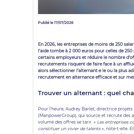
Publié le 17/07/2026
En 2026, les entreprises de moins de 250 salar
l’aide tombe à 2 000 euros pour celles de 250 s
certains employeurs et réduire le nombre d’off
recrutements risquent de faire face à un affl
alors sélectionner l’alternant·e le ou la plus 
recrutement en alternance efficace et sur me
Trouver un alternant : quel cha
Pour l’heure, Audrey Barlet, directrice proje
(ManpowerGroup), qui source et recrute des al
volume des offres se tarir. «
Les entreprises c
constituer un vivier de talents
», note-t-elle.