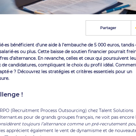
Partager
ié·es bénéficient d'une aide à l’embauche de 5 000 euros, tandis
alarié·es ou plus. Cette baisse de soutien financier pourrait frei
res d’alternance. En revanche, celles et ceux qui poursuivent le
ux de candidatures, compliquant le choix du profil idéal. Commen
adapté·e ? Découvrez les stratégies et critères essentiels pour un
sure.
llenge !
ts RPO (Recruitment Process Outsourcing) chez Talent Solutions
ternant.es pour de grands groupes français, ne voit pas encore 
onsidèrent toujours l’alternance comme un pré-recrutement pou
 Elles apprécient également le vent de dynamisme et de nouveaut