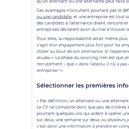
qu’un alternant ou une alternante peut faire s
Ces avantages n’occultent pourtant pas le défi
ou une candidate
, et une entreprise est tout 
des candidats à l’alternance disent rencontrer
entreprises déclarent avoir du mal à trouver 
Pour elles, la responsabilité serait même plu
s’agit d’un engagement plus fort pour les emp
d’aller au bout de son alternance. Si l’expérie
études
». La phase du sourcing n’en est que pl
recrutement – que «
dans l’absolu, il n’y a p
entreprise !
».
Sélectionner les premières inf
« Par définition, un alternant ou une alterna
Le CV ne comporte donc que peu de critères écl
pourtant quelques-uns qui aident à opérer une
sur deux, une semaine sur deux, ou plusieurs 
c’est donc une information à prendre en compte