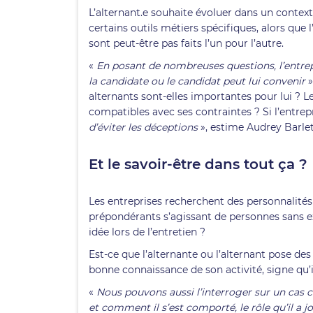
L’alternant.e souhaite évoluer dans un contexte 
certains outils métiers spécifiques, alors que 
sont peut-être pas faits l’un pour l’autre.
«
En posant de nombreuses questions, l’entrepr
la candidate ou le candidat peut lui convenir
»
alternants sont-elles importantes pour lui ? L
compatibles avec ses contraintes ? Si l’entrep
d’éviter les déceptions
», estime Audrey Barle
Et le savoir-être dans tout ça ?
Les entreprises recherchent des personnalités e
prépondérants s’agissant de personnes sans e
idée lors de l’entretien ?
Est-ce que l’alternante ou l’alternant pose des q
bonne connaissance de son activité, signe qu’i
«
Nous pouvons aussi l’interroger sur un cas c
et comment il s’est comporté, le rôle qu’il a