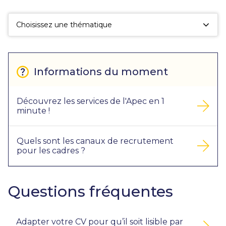
fac
la
sé
Choisissez une thématique
Informations du moment
Découvrez les services de l'Apec en 1
minute !
Quels sont les canaux de recrutement
pour les cadres ?
Questions fréquentes
Adapter votre CV pour qu’il soit lisible par