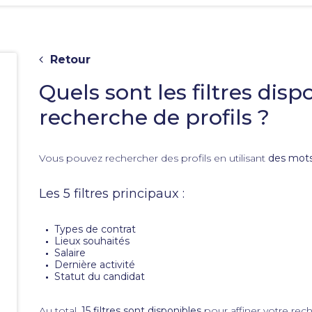
Retour
Quels sont les filtres disp
recherche de profils ?
Vous pouvez rechercher des profils en utilisant
des mots-
e
Les 5 filtres principaux :
Types de contrat
Lieux souhaités
Salaire
Dernière activité
Statut du candidat
Au total,
15 filtres sont disponibles
pour affiner votre rech