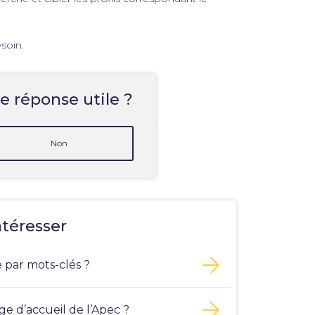
soin.
e réponse utile ?
Non
ntéresser
par mots-clés ?
 d’accueil de l’Apec ?