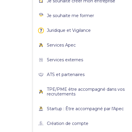
Je souhaite créer mon entreprise
Je souhaite me former
Juridique et Vigilance
Services Apec
Services externes
ATS et partenaires
TPE/PME être accompagné dans vos
recrutements
Startup : Être accompagné par l'Apec
Création de compte