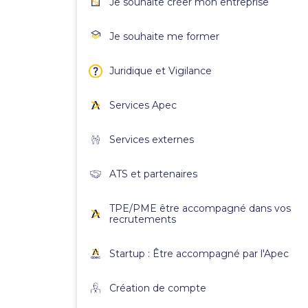
Je souhaite créer mon entreprise
Je souhaite me former
Juridique et Vigilance
Services Apec
Services externes
ATS et partenaires
TPE/PME être accompagné dans vos
recrutements
Startup : Être accompagné par l'Apec
Création de compte