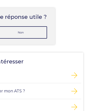
e réponse utile ?
Non
ntéresser
r mon ATS ?