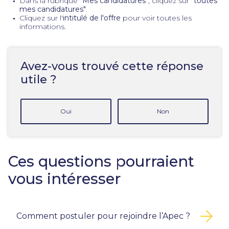
Dans la rubrique
"Mes candidatures"
, cliquez sur
"toutes
mes candidatures"
.
Cliquez sur l'
intitulé de l'offre
pour voir toutes les
informations.
Avez-vous trouvé cette réponse
utile ?
Oui
Non
Ces questions pourraient
vous intéresser
Comment postuler pour rejoindre l’Apec ?