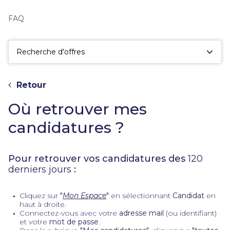
fac
la
FAQ
sé
Recherche d'offres
Retour
Où retrouver mes
candidatures ?
Pour retrouver vos candidatures des
120
derniers jours
:
Cliquez sur
"
Mon Espace
"
en sélectionnant
Candidat
en
haut à droite.
Connectez-vous avec votre
adresse mail
(ou identifiant)
et votre
mot de passe
.