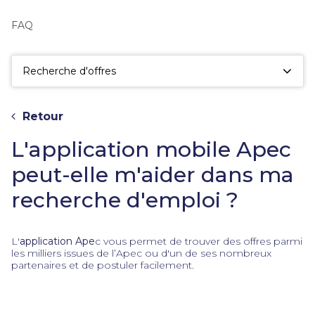
fac
la
FAQ
sé
Recherche d'offres
Retour
L'application mobile Apec
peut-elle m'aider dans ma
recherche d'emploi ?
L'
application Ape
c vous permet de trouver des offres parmi
les milliers issues de l’Apec ou d'un de ses nombreux
partenaires et de postuler facilement.