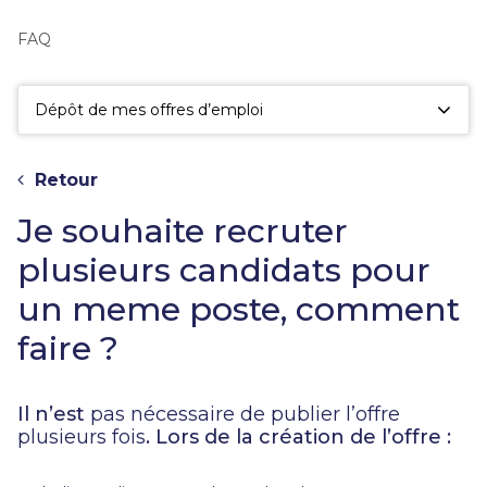
fac
la
FAQ
sé
Dépôt de mes offres d’emploi
Retour
Je souhaite recruter
plusieurs candidats pour
un meme poste, comment
faire ?
Il n’est
pas nécessaire de publier l’offre
plusieurs fois
. Lors de la création de l’offre :