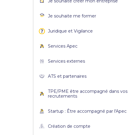
Je souhaite créer mon entreprise
Je souhaite me former
Juridique et Vigilance
Services Apec
Services externes
ATS et partenaires
TPE/PME être accompagné dans vos
recrutements
Startup : Être accompagné par l'Apec
Création de compte