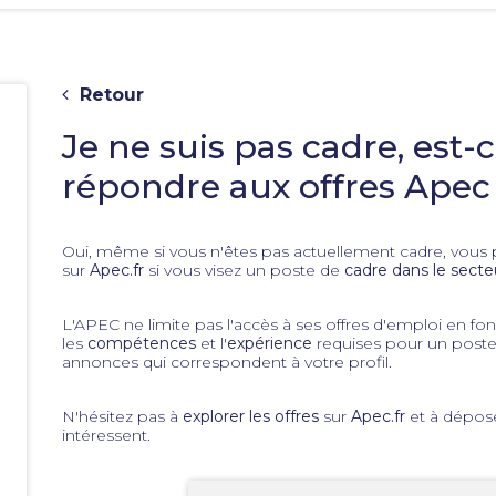
Retour
Je ne suis pas cadre, est-
répondre aux offres Apec
Oui, même si vous n'êtes pas actuellement cadre, vous p
sur
Apec.fr
si vous visez un poste de
cadre dans le secte
e
L'APEC ne limite pas l'accès à ses offres d'emploi en fon
les
compétences
et l'
expérience
requises pour un poste 
annonces qui correspondent à votre profil.
N'hésitez pas à
explorer les offres
sur
Apec.fr
et à dépose
intéressent.