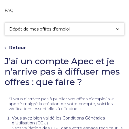
fac
la
FAQ
sé
Dépôt de mes offres d’emploi
Retour
J’ai un compte Apec et je
n’arrive pas à diffuser mes
offres : que faire ?
Si vous n’arrivez pas à publier vos offres d’emploi sur
apec.fr malgré la création de votre compte, voici les
vérifications essentielles à effectuer :
Vous avez bien validé les Conditions Générales
d’Utilisation (CGU)
Sans validation des CGU dans votre espace recruteur, la