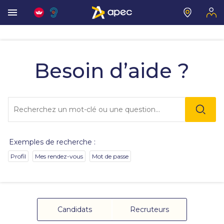
Vous
allez
être
Besoin d’aide ?
redirigé
vers
la
description
Lo
détaillée
l'o
de
sai
la
de
question.
va
Exemples de recherche :
da
la
Profil
Mes rendez-vous
Mot de passe
ba
de
re
de
su
s'
Candidats
Recruteurs
au
po