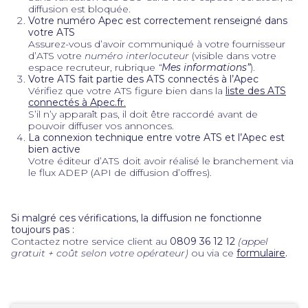
diffusion est bloquée.
Votre numéro Apec est correctement renseigné dans
votre ATS
Assurez-vous d’avoir communiqué à votre fournisseur
d’ATS votre
numéro interlocuteur
(visible dans votre
espace recruteur, rubrique
“
Mes informations”
).
Votre ATS fait partie des
ATS
connectés à l’Apec
Vérifiez que votre ATS figure bien dans la
liste des ATS
connectés à Apec.fr
.
S’il n’y apparaît pas, il doit être raccordé avant de
pouvoir diffuser vos annonces.
La connexion technique entre votre ATS et l’Apec est
bien active
Votre éditeur d’ATS doit avoir réalisé le branchement via
le flux ADEP (API de diffusion d’offres).
Si malgré ces vérifications, la diffusion ne fonctionne
toujours pas :
Contactez notre service client au
0809 36 12 12
(appel
gratuit + coût selon votre opérateur)
ou via ce
formulaire
.