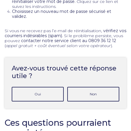
réinitialiser votre mot de passe.
Cliquez sur ce lien et
suivez les instructions.
Choisissez un nouveau mot de passe sécurisé et
validez.
Si vous ne recevez pas l’e-mail de réinitialisation,
vérifiez vos
courriers indésirables (spam).
Si le problème persiste, vous
pouvez
contacter notre service client au 0809 36 12 12
(
appel gratuit + coût éventuel selon votre opérateur
).
Avez-vous trouvé cette réponse
utile ?
Oui
Non
Ces questions pourraient