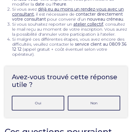
modifier la
date
ou l'
heure
.
Si vous avez
déjà eu au moins un rendez-vous avec un
consultant
, il est nécessaire de
contacter directement
votre consultant
pour convenir d’un
nouveau créneau
.
Si vous souhaitez reporter un
atelier collectif
, consultez
le mail reçu au moment de votre inscription. Vous aurez
la possibilité d'annuler votre participation à l'atelier.
Si malgré ces différentes étapes, vous avez encore des
difficultés, veuillez contacter le
service client au 0809 36
12 12
(appel gratuit + coût éventuel selon votre
opérateur).
Avez-vous trouvé cette réponse
utile ?
Oui
Non
Ces questions pourraient