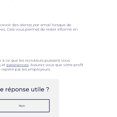
cevoir des
alertes par email
lorsque de
iées. Cela vous permet de rester informé en
 à ce que les recruteurs puissent vous
s
et
expériences
. Assurez vous que votre profil
e repéré par les employeurs.
e réponse utile ?
Non