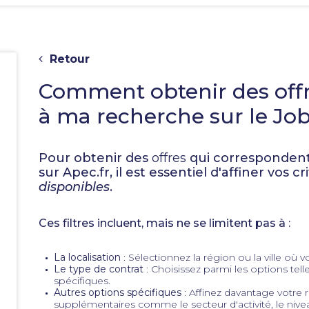
Retour
Comment obtenir des off
à ma recherche sur le Jo
Pour obtenir des
offres
qui correspondent
sur Apec.fr, il est essentiel d'affiner vos cr
e
disponibles
.
Ces filtres incluent, mais ne se limitent pas à :
La localisation
: Sélectionnez la région ou la ville où vo
Le type de contrat
: Choisissez parmi les options tel
spécifiques.
Autres options spécifiques
: Affinez davantage votre r
supplémentaires comme le secteur d'activité, le nivea