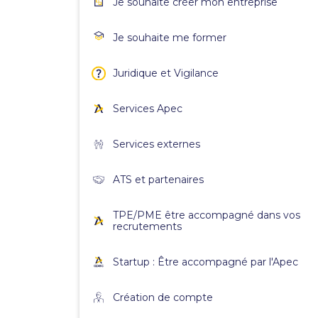
Je souhaite créer mon entreprise
Je souhaite me former
Juridique et Vigilance
Services Apec
Services externes
ATS et partenaires
TPE/PME être accompagné dans vos
recrutements
Startup : Être accompagné par l'Apec
Création de compte