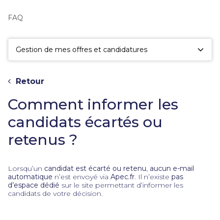
fac
la
FAQ
sé
Gestion de mes offres et candidatures
Retour
Comment informer les
candidats écartés ou
retenus ?
Lorsqu’un
candidat est écarté ou retenu
,
aucun e-mail
automatique
n’est envoyé via
Apec.fr
. Il n’existe
pas
d’espace dédié
sur le site permettant d’informer les
candidats de votre décision.