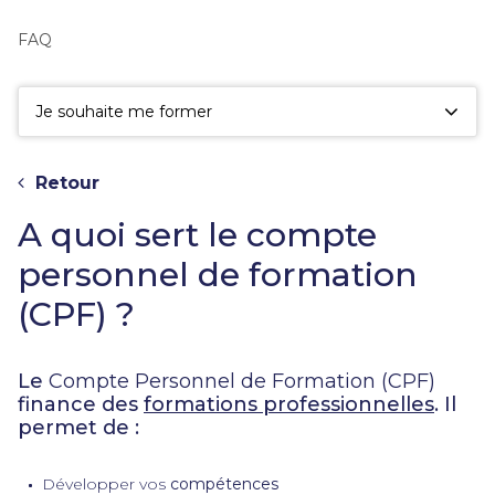
fac
la
FAQ
sé
Je souhaite me former
Retour
A quoi sert le compte
personnel de formation
(CPF) ?
Le
Compte Personnel de Formation (CPF)
finance des
formations professionnelles
. Il
permet de :
Développer vos
compétences