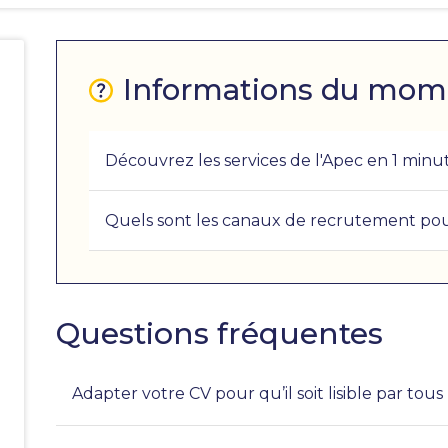
Informations du mom
Découvrez les services de l'Apec en 1 minut
e
Quels sont les canaux de recrutement pour
Questions fréquentes
Adapter votre CV pour qu’il soit lisible par tou