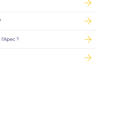
?
l'Apec ?