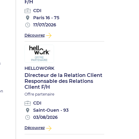
F/H
CDI
Paris 16 - 75
17/07/2026
Découvrez
s
HELLOWORK
Directeur de la Relation Client
Responsable des Relations
Client F/H
on
Offre partenaire
CDI
Saint-Ouen - 93
03/08/2026
Découvrez