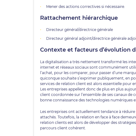
Mener des actions correctives si nécessaire.
Rattachement hiérarchique
Directeur général/directrice générale
Directeur général adjoint/directrice générale adjo
Contexte et facteurs d’évolution 
La digitalisation a très nettement transformé les intera
internet et réseaux sociaux sont communément utilisé
l’achat, pour les comparer, pour passer d’une marque à
quiconque souhaite s’exprimer publiquement, en posi
services de relation client est alors essentielle pour 
Les entreprises appellent donc de plus en plus aujourd’
client coordonnée sur l’ensemble de ses canaux de com
bonne connaissance des technologies numériques ex
Les entreprises ont actuellement tendance à réduire 
attachés. Toutefois, la relation en face à face demeure
relation clients est alors de développer des stratégi
parcours client cohérent.