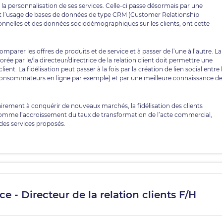
la personnalisation de ses services. Celle-ci passe désormais par une
 et l’usage de bases de données de type CRM (Customer Relationship
nnelles et des données sociodémographiques sur les clients, ont cette
mparer les offres de produits et de service et à passer de l’une à l’autre. La
ée par le/la directeur/directrice de la relation client doit permettre une
lient. La fidélisation peut passer à la fois par la création de lien social entre 
onsommateurs en ligne par exemple) et par une meilleure connaissance d
tairement à conquérir de nouveaux marchés, la fidélisation des clients
 comme l’accroissement du taux de transformation de l’acte commercial,
des services proposés.
e - Directeur de la relation clients F/H