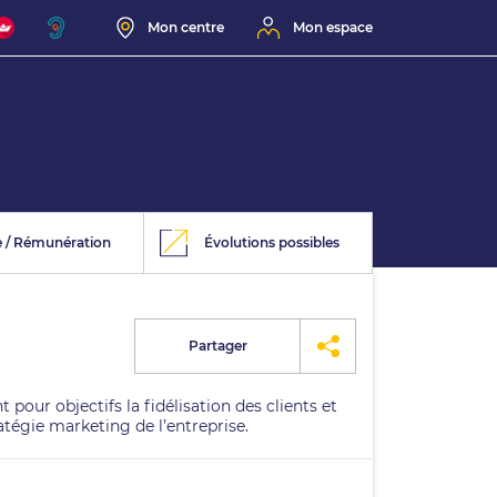
Mon centre
Mon espace
e / Rémunération
Évolutions possibles
Partager
 pour objectifs la fidélisation des clients et
ratégie marketing de l’entreprise.