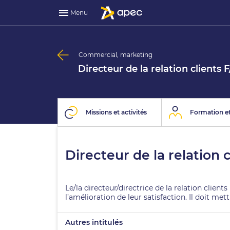
Menu
Commercial, marketing
Directeur de la relation clients 
Missions et activités
Formation et
Directeur de la relation 
Le/la directeur/directrice de la relation clien
l’amélioration de leur satisfaction. Il doit me
Autres intitulés