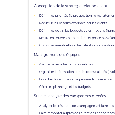
Conception de la stratégie relation client
Définir les priorités (la prospection, le recrutement 
Recueillir les besoins exprimés par les clients.
Définir les outils, les budgets et les moyens (hum
Mettre en œuvre les opérations et processus d’amél
Choisir les éventuelles externalisations et gestion
Management des équipes
Assurer le recrutement des salariés.
Organiser la formation continue des salariés (évo
Encadrer les équipes et superviser la mise en œu
Gérer les plannings et les budgets.
Suivi et analyse des campagnes menées
Analyser les résultats des campagnes et faire d
Faire remonter auprès des directions concernées l