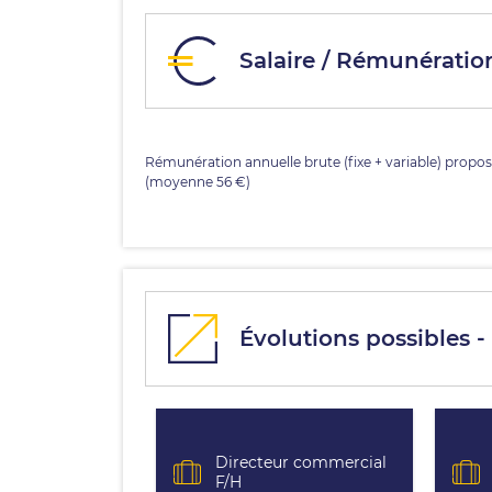
Salaire / Rémunération 
Rémunération annuelle brute (fixe + variable) propos
(moyenne 56 €)
Évolutions possibles - 
Directeur commercial
F/H