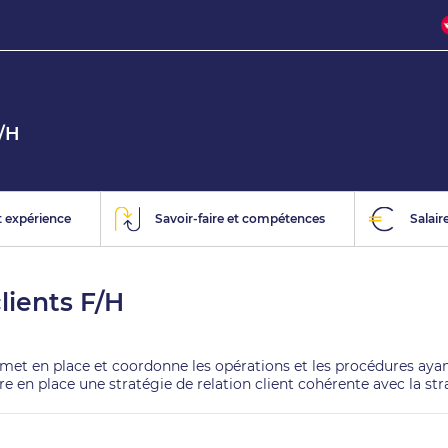
F/H
 expérience
Savoir-faire et compétences
Salair
clients F/H
ts met en place et coordonne les opérations et les procédures ayant
ttre en place une stratégie de relation client cohérente avec la st