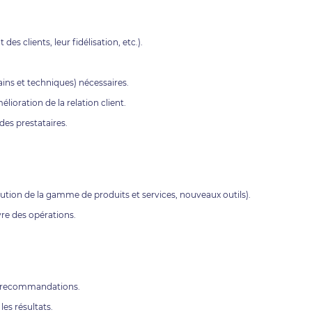
des clients, leur fidélisation, etc.).
ains et techniques) nécessaires.
ioration de la relation client.
 des prestataires.
lution de la gamme de produits et services, nouveaux outils).
vre des opérations.
es recommandations.
es résultats.