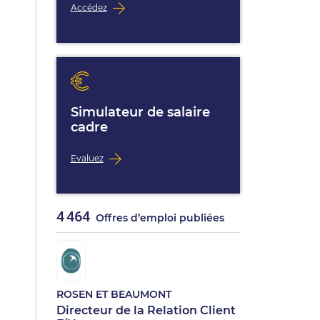
Accédez
Simulateur de salaire
cadre
Evaluez
4 464
Offres d’emploi publiées
ROSEN ET BEAUMONT
Directeur de la Relation Client