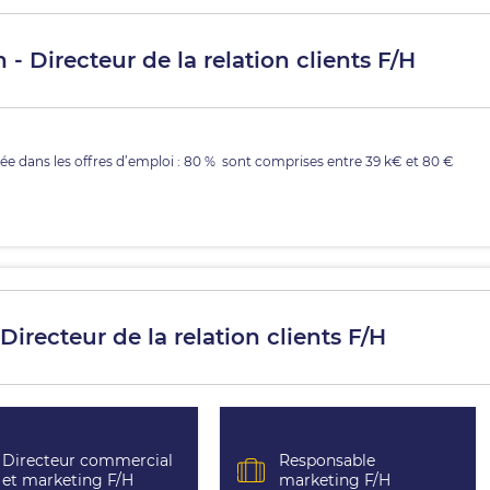
- Directeur de la relation clients F/H
ée dans les offres d’emploi : 80 % sont comprises entre 39 k€ et 80 €
Directeur de la relation clients F/H
Directeur commercial
Responsable
et marketing F/H
marketing F/H