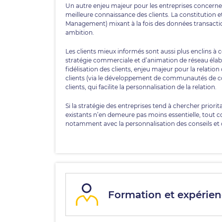
Un autre enjeu majeur pour les entreprises concerne 
meilleure connaissance des clients. La constitution
Management) mixant à la fois des données transactio
ambition.
Les clients mieux informés sont aussi plus enclins à co
stratégie commerciale et d’animation de réseau élabor
fidélisation des clients, enjeu majeur pour la relation c
clients (via le développement de communautés de c
clients, qui facilite la personnalisation de la relation.
Si la stratégie des entreprises tend à chercher priori
existants n’en demeure pas moins essentielle, tout
notamment avec la personnalisation des conseils et 
Formation et expérienc