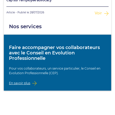
Cap sur l’employee advocacy
Article - Publié le 28/07/2026
Voir
Nos services
Faire accompagner vos collaborateurs
avec le Conseil en Evolution
Professionnelle
Pour vos collaborateurs, un service particulier, le Conseil en
Evolution Professionnelle (CEP).
En savoir plus