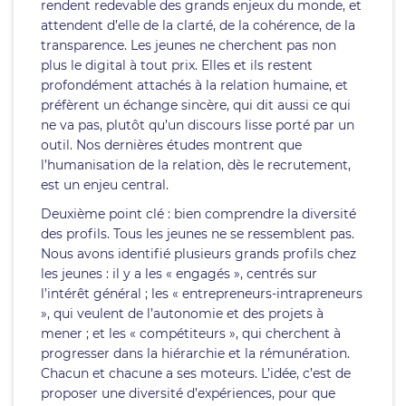
rendent redevable des grands enjeux du monde, et
attendent d’elle de la clarté, de la cohérence, de la
transparence. Les jeunes ne cherchent pas non
plus le digital à tout prix. Elles et ils restent
profondément attachés à la relation humaine, et
préfèrent un échange sincère, qui dit aussi ce qui
ne va pas, plutôt qu’un discours lisse porté par un
outil. Nos dernières études montrent que
l’humanisation de la relation, dès le recrutement,
est un enjeu central.
Deuxième point clé : bien comprendre la diversité
des profils. Tous les jeunes ne se ressemblent pas.
Nous avons identifié plusieurs grands profils chez
les jeunes : il y a les « engagés », centrés sur
l’intérêt général ; les « entrepreneurs-intrapreneurs
», qui veulent de l’autonomie et des projets à
mener ; et les « compétiteurs », qui cherchent à
progresser dans la hiérarchie et la rémunération.
Chacun et chacune a ses moteurs. L’idée, c’est de
proposer une diversité d’expériences, pour que