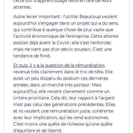
cette soif d’apprentissage reste en tête de leurs
attentes.
Autre levier important : l’utilité. Beaucoup veulent
aujourd’hui s’engager dans un projet qui a du sens,
qui contribue à quelque chose de plus vaste que
l’activité économique de l’entreprise. Cette attente
existait déjà avant le Covid ; elle s’est renforcée,
mais ne vient pas d’un déclic soudain. C’est une
tendance de fond.
Et puis, il y a la question de la rémunération,
revenue très clairement dans le trio de tête. Elle
avait un peu disparu du podium ces dernières
années, dans un marché très porteur. Mais
aujourd’hui, elle revient clairement comme un
critère prioritaire. Cela dit, leur rapport à l’argent
n’est pas celui des générations précédentes. Elles
et ils veulent une rémunération juste, cohérente
avec leur implication, qui les rend autonomes.
C’est moins une quête de richesse qu’une quête
d’équilibre et de liberté.