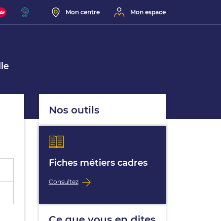
Mon centre
Mon espace
le
Nos outils
Fiches métiers cadres
Consultez
Ce que vous en dites