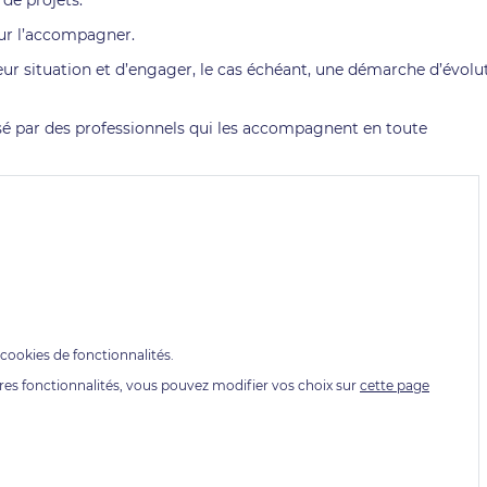
de projets.
our l’accompagner.
 leur situation et d’engager, le cas échéant, une démarche d’évolu
nsé par des professionnels qui les accompagnent en toute