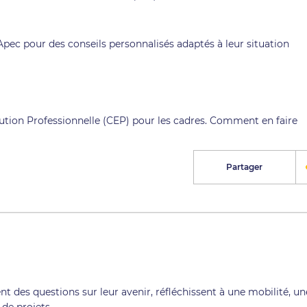
Apec pour des conseils personnalisés adaptés à leur situation
s
olution Professionnelle (CEP) pour les cadres. Comment en faire
Partager
nt des questions sur leur avenir, réfléchissent à une mobilité, un