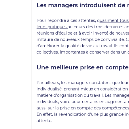
Les managers introduisent de 
Pour répondre à ces attentes, q
uasiment tous 
leurs pratiques
au cours des trois dernières 
réunions d’équipe et à avoir inventé de nouvea
instauré de nouveaux temps de convivialité. Ces
d’améliorer la qualité de vie au travail. Ils c
collectives, importantes à conserver dans un c
Une meilleure prise en compte
Par ailleurs, les managers constatent que le
individualisé, prenant mieux en considération 
matière d’organisation du travail. Les manage
individuels, voire pour certains en augmenta
aussi sur la prise en compte des compétences 
En effet, la revendication d’une plus grande in
attente.