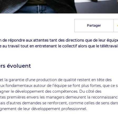
Partager
 de répondre aux attentes tant des directions que de leur équipe.
 au travail tout en entretenant le collectif alors que le télétravai
rs évoluent
s et la garantie d’une production de qualité restent en tête des
 aux fondamentaux autour de l’équipe se font plus fortes, que ce s
pagner le développement des compétences. Du côté des
tentes premières envers les managers demeurent la reconnaissanc
mais d’autres demandes se renforcent, comme celles de sens dan
agnement de leur développement professionnel.