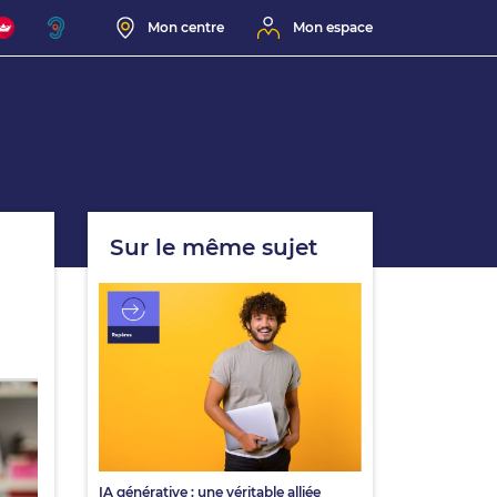
Mon centre
Mon espace
Sur le même sujet
IA générative : une véritable alliée