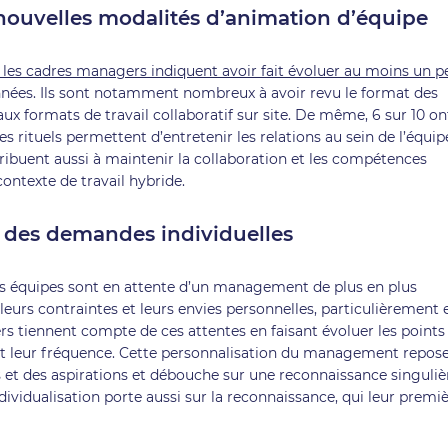
nouvelles modalités d’animation d’équipe
les cadres managers indiquent avoir fait évoluer au moins un p
années. Ils sont notamment nombreux à avoir revu le format des
ux formats de travail collaboratif sur site. De même, 6 sur 10 on
 rituels permettent d’entretenir les relations au sein de l’équip
ontribuent aussi à maintenir la collaboration et les compétences
ontexte de travail hybride.
 des demandes individuelles
urs équipes sont en attente d’un management de plus en plus
leurs contraintes et leurs envies personnelles, particulièrement 
rs tiennent compte de ces attentes en faisant évoluer les points
nt leur fréquence. Cette personnalisation du management repos
et des aspirations et débouche sur une reconnaissance singuliè
dividualisation porte aussi sur la reconnaissance, qui leur premi