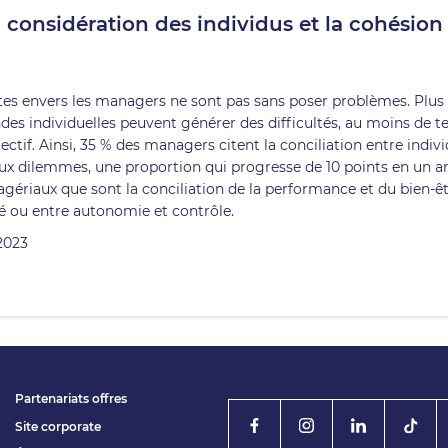
en considération des individus et la cohésion
entes envers les managers ne sont pas sans poser problèmes. Plus
des individuelles peuvent générer des difficultés, au moins de 
tif. Ainsi, 35 % des managers citent la conciliation entre indiv
aux dilemmes, une proportion qui progresse de 10 points en un an
gériaux que sont la conciliation de la performance et du bien-êt
ité ou entre autonomie et contrôle.
2023
Partenariats offres
Site corporate