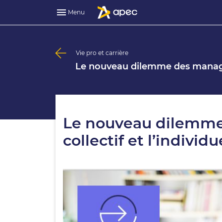
Menu
Vie pro et carrière
Le nouveau dilemme des managers 
Le nouveau dilemme 
collectif et l’individu