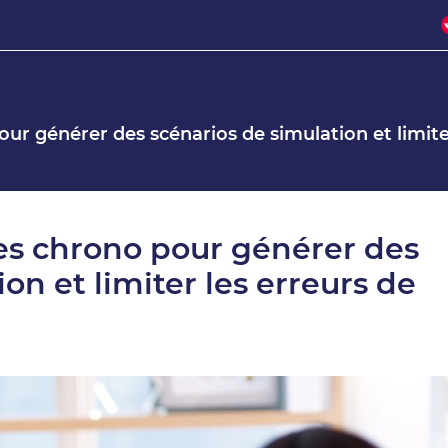
ur générer des scénarios de simulation et limite
es chrono pour générer des
on et limiter les erreurs de