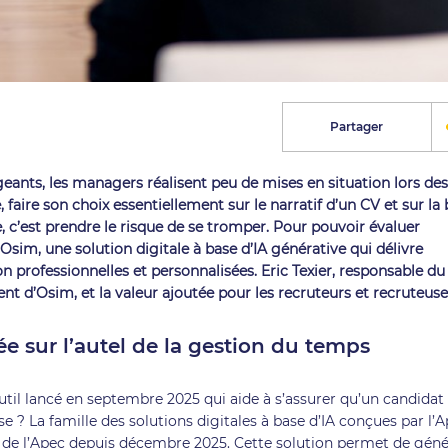
Partager
igeants, les managers réalisent peu de mises en situation lors des
 faire son choix essentiellement sur le narratif d’un CV et sur la
, c’est prendre le risque de se tromper. Pour pouvoir évaluer
sim, une solution digitale à base d’IA générative qui délivre
 professionnelles et personnalisées. Eric Texier, responsable du
nt d’Osim, et la valeur ajoutée pour les recruteurs et recruteuse
ée sur l’autel de la gestion du temps
’outil lancé en septembre 2025 qui aide à s’assurer qu’un candidat
e ? La famille des solutions digitales à base d’IA conçues par l’
 de l’Apec
depuis décembre 2025. Cette solution permet de géné