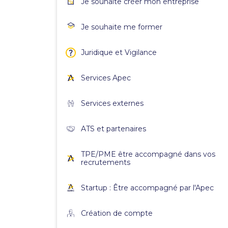
Je souhaite créer mon entreprise
Je souhaite me former
Juridique et Vigilance
Services Apec
Services externes
ATS et partenaires
TPE/PME être accompagné dans vos
recrutements
Startup : Être accompagné par l'Apec
Création de compte