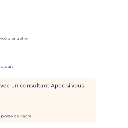
 votre entretien
ruteurs
vec un consultant Apec si vous
n poste de cadre