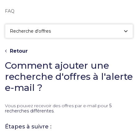
fac
la
FAQ
sé
Recherche d'offres
Retour
Comment ajouter une
recherche d'offres à l'alerte
e-mail ?
Vous pouvez recevoir des offres par e-mail pour
5
recherches différentes
.
Étapes à suivre :