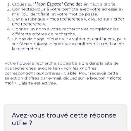
Cliquez sur
"
Mon Espace
" Candidat
en haut à droite.
Connectez-vous à votre compte avec votre
adresse e-
mail
(ou identifiant) et votre mot de passe.
Dans la rubrique
« mes recherches »
, cliquez sur
« créer
une recherche »
.
Donnez un nom à votre recherche et complétez les
différents critères de recherche.
En bas de page, cliquez sur
« valider et continuer »
, puis
sur l’écran suivant, cliquez sur
« confirmer la création de
la recherche »
.
Votre nouvelle recherche apparaîtra alors dans la liste de
vos recherches, avec le lien
« voir les xx offres
correspondant aux critères »
visible. Pour recevoir cette
sélection d’offres par e-mail, cliquez sur le bouton
« alerte
mail »
. L’alerte est activée.
Avez-vous trouvé cette réponse
utile ?