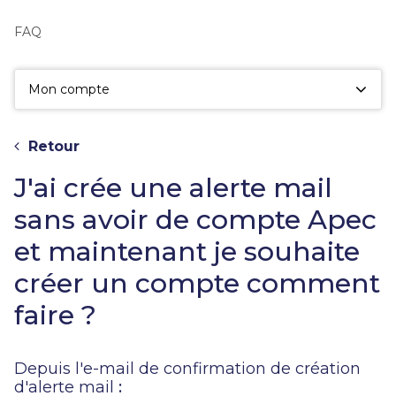
fac
la
FAQ
sé
Mon compte
Retour
J'ai crée une alerte mail
sans avoir de compte Apec
et maintenant je souhaite
créer un compte comment
faire ?
Depuis l'e-mail de confirmation de création
d'alerte mail
: