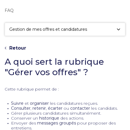
fac
la
FAQ
sé
Gestion de mes offres et candidatures
Retour
A quoi sert la rubrique
"Gérer vos offres" ?
Cette rubrique permet de :
Suivre
et
organiser
les candidatures reçues.
Consulter
,
retenir
,
écarter
ou
contacter
les candidats.
Gérer plusieurs candidatures simultanément.
Conserver un
historique
des actions.
Envoyer des
messages groupés
pour proposer des
entretiens.