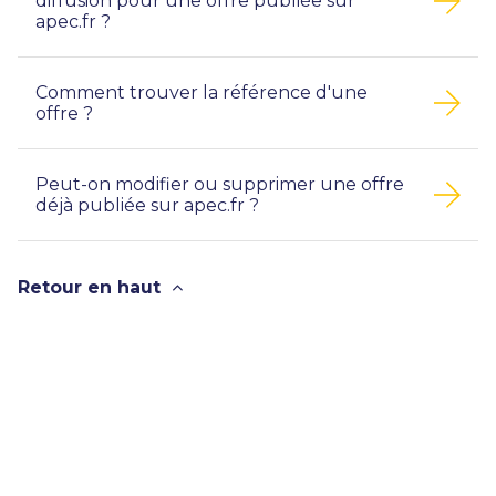
diffusion pour une offre publiée sur
apec.fr ?
Comment trouver la référence d'une
offre ?
Peut-on modifier ou supprimer une offre
déjà publiée sur apec.fr ?
Retour en haut