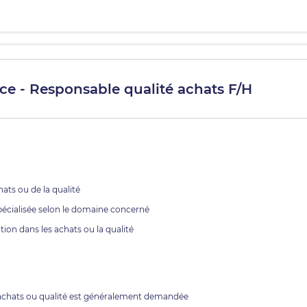
ce - Responsable qualité achats F/H
ats ou de la qualité
pécialisée selon le domaine concerné
on dans les achats ou la qualité
achats ou qualité est généralement demandée