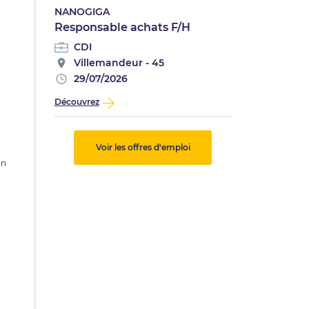
NANOGIGA
Responsable achats F/H
CDI
Villemandeur - 45
29/07/2026
Découvrez
Voir les offres d'emploi
on