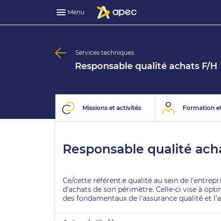
Menu
Services techniques
Responsable qualité achats F/H
Missions et activités
Formation et
Responsable qualité ach
Ce/cette référent.e qualité au sein de l’entrep
d’achats de son périmètre. Celle-ci vise à opt
des fondamentaux de l'assurance qualité et l’