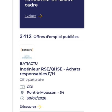
cadre
Evaluez
3 412
Offres d’emploi publiées
BATIACTU
Ingénieur RSE/QHSE - Achats
responsables F/H
Offre partenaire
CDI
Pont-à-Mousson - 54
30/07/2026
Découvrez