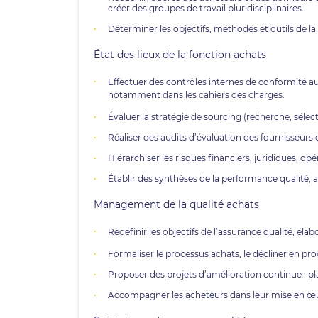
créer des groupes de travail pluridisciplinaires.
Déterminer les objectifs, méthodes et outils de l
État des lieux de la fonction achats
Effectuer des contrôles internes de conformité a
notamment dans les cahiers des charges.
Évaluer la stratégie de sourcing (recherche, sélect
Réaliser des audits d’évaluation des fournisseurs
Hiérarchiser les risques financiers, juridiques, opér
Établir des synthèses de la performance qualité,
Management de la qualité achats
Redéfinir les objectifs de l’assurance qualité, éla
Formaliser le processus achats, le décliner en p
Proposer des projets d’amélioration continue : pl
Accompagner les acheteurs dans leur mise en œuv