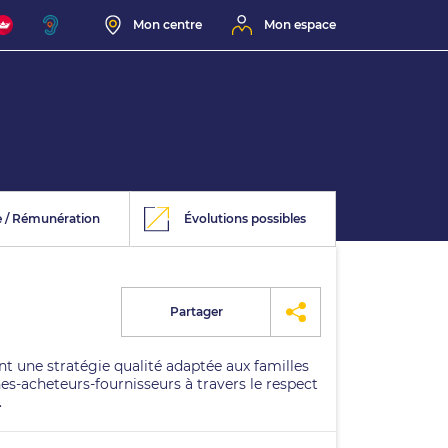
Mon centre
Mon espace
e / Rémunération
Évolutions possibles
Partager
ant une stratégie qualité adaptée aux familles
es-acheteurs-fournisseurs à travers le respect
.