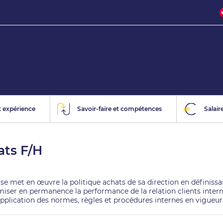
 expérience
Savoir-faire et compétences
Salair
ats F/H
rise met en œuvre la politique achats de sa direction en définiss
imiser en permanence la performance de la relation clients intern
application des normes, règles et procédures internes en vigueur