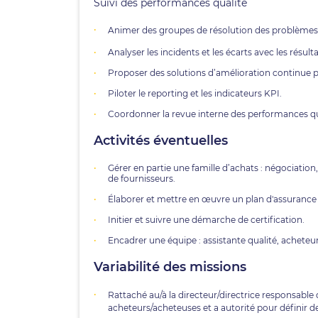
Suivi des performances qualité
Animer des groupes de résolution des problèmes q
Analyser les incidents et les écarts avec les résult
Proposer des solutions d’amélioration continue 
Piloter le reporting et les indicateurs KPI.
Coordonner la revue interne des performances qu
Activités éventuelles
Gérer en partie une famille d’achats : négociation,
de fournisseurs.
Élaborer et mettre en œuvre un plan d'assurance
Initier et suivre une démarche de certification.
Encadrer une équipe : assistante qualité, acheteur
Variabilité des missions
Rattaché au/à la directeur/directrice responsable 
acheteurs/acheteuses et a autorité pour définir d