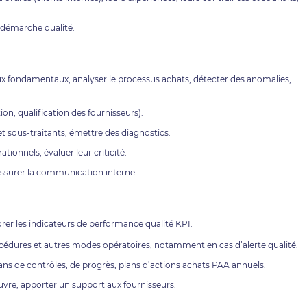
a démarche qualité.
ux fondamentaux, analyser le processus achats, détecter des anomalies,
ion, qualification des fournisseurs).
 et sous-traitants, émettre des diagnostics.
ationnels, évaluer leur criticité.
 assurer la communication interne.
borer les indicateurs de performance qualité KPI.
rocédures et autres modes opératoires, notamment en cas d’alerte qualité.
ans de contrôles, de progrès, plans d’actions achats PAA annuels.
re, apporter un support aux fournisseurs.