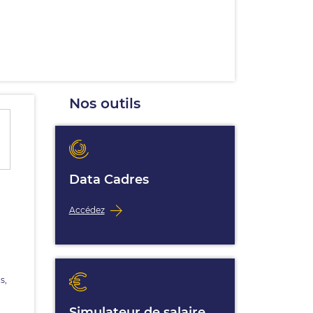
Nos outils
Data Cadres
Accédez
s,
Simulateur de salaire