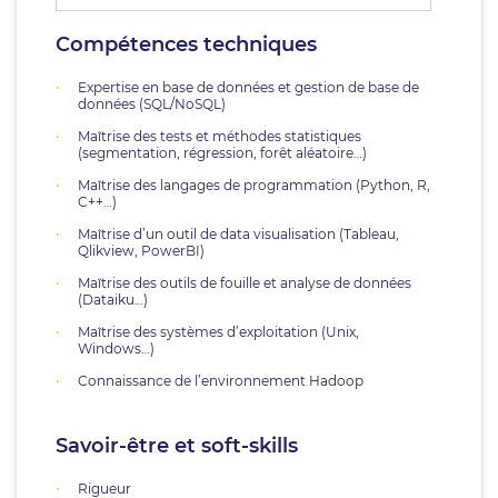
Compétences techniques
Expertise en base de données et gestion de base de
données (SQL/NoSQL)
Maîtrise des tests et méthodes statistiques
(segmentation, régression, forêt aléatoire…)
Maîtrise des langages de programmation (Python, R,
C++…)
Maîtrise d’un outil de data visualisation (Tableau,
Qlikview, PowerBI)
Maîtrise des outils de fouille et analyse de données
(Dataiku…)
Maîtrise des systèmes d’exploitation (Unix,
Windows…)
Connaissance de l’environnement Hadoop
Savoir-être et soft-skills
Rigueur