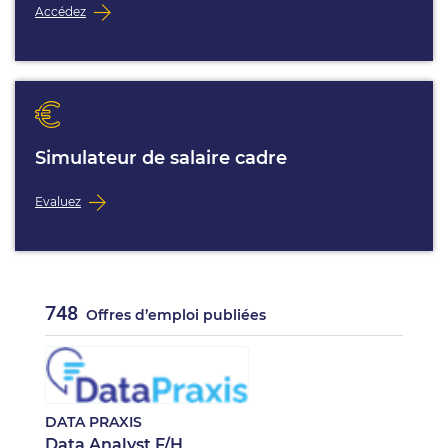
Accédez
Simulateur de salaire cadre
Evaluez
748
Offres d’emploi publiées
DATA PRAXIS
Data Analyst F/H