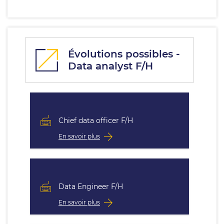
Évolutions possibles -
Data analyst F/H
Chief data officer F/H
En savoir plus
Data Engineer F/H
En savoir plus