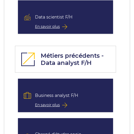
Data scientist F/H
En savoir plus
Métiers précédents -
Data analyst F/H
Business analyst F/H
En savoir plus