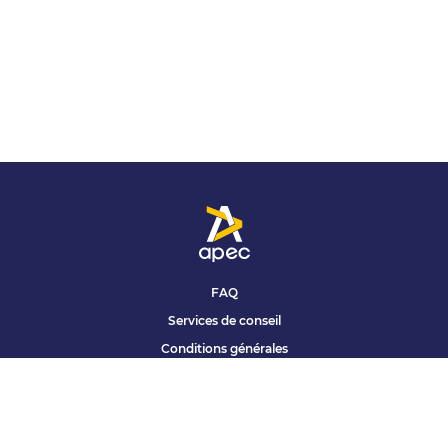
FAQ
Services de conseil
Conditions générales
Qui sommes nous ?
Accessibilité
Partenariats offres