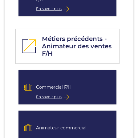
En savoir plus
Métiers précédents -
Animateur des ventes
F/H
Commercial F/H
En savoir plus
Animateur commercial