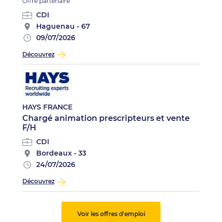
Offre partenaire
CDI
Haguenau - 67
09/07/2026
Découvrez
HAYS FRANCE
Chargé animation prescripteurs et vente
F/H
CDI
Bordeaux - 33
24/07/2026
Découvrez
Voir les offres d'emploi