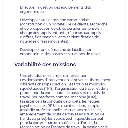
Effectuer la gestion des équipements dits
ergonomiques.
Développer une démarche commerciale
(constitution d’un portefeuille de clients, recherche
et de prospection de cibles pertinentes, prise en
charge des appels entrants, réponse aux appels
d’offres, fidélisation clients et identification de
nouvelles offres innovantes).
Développer une démarche de labellisation
ergonomique des postes et situations de travail.
Variabilité des missions
Une étendue de champs d’intervention
Les domaines d’intervention sont variés. Ils touchent
différents champs d’action : les troubles musculo-
squelettiques (TMS), l’organisation du travail et de la
production, la conception de postes et d’outils de
travail, les interfaces homme-machine (IHM),
l’assistance à la conduite de projets, les risques
psychosociaux (RPS), le maintien dans l’emploi
(maladie professionnelle, restrictions médicales,
aménagement de poste de travail en situation de
handicap prise), les appuis techniques/de conseil
pour la commande de matériel ou d’outils, la
réorganisation de l’espace de travail, la gestion et le