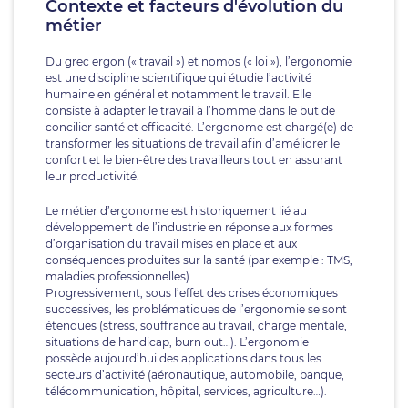
Contexte et facteurs d'évolution du
métier
Du grec ergon (« travail ») et nomos (« loi »), l’ergonomie
est une discipline scientifique qui étudie l’activité
humaine en général et notamment le travail. Elle
consiste à adapter le travail à l’homme dans le but de
concilier santé et efficacité. L’ergonome est chargé(e) de
transformer les situations de travail afin d’améliorer le
confort et le bien-être des travailleurs tout en assurant
leur productivité.
Le métier d’ergonome est historiquement lié au
développement de l’industrie en réponse aux formes
d’organisation du travail mises en place et aux
conséquences produites sur la santé (par exemple : TMS,
maladies professionnelles).
Progressivement, sous l’effet des crises économiques
successives, les problématiques de l’ergonomie se sont
étendues (stress, souffrance au travail, charge mentale,
situations de handicap, burn out…). L’ergonomie
possède aujourd’hui des applications dans tous les
secteurs d’activité (aéronautique, automobile, banque,
télécommunication, hôpital, services, agriculture…).