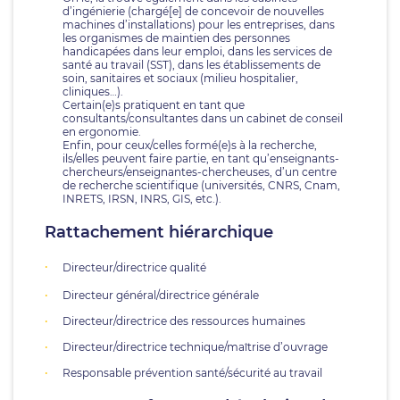
d’ingénierie (chargé[e] de concevoir de nouvelles
machines d’installations) pour les entreprises, dans
les organismes de maintien des personnes
handicapées dans leur emploi, dans les services de
santé au travail (SST), dans les établissements de
soin, sanitaires et sociaux (milieu hospitalier,
cliniques…).
Certain(e)s pratiquent en tant que
consultants/consultantes dans un cabinet de conseil
en ergonomie.
Enfin, pour ceux/celles formé(e)s à la recherche,
ils/elles peuvent faire partie, en tant qu’enseignants-
chercheurs/enseignantes-chercheuses, d’un centre
de recherche scientifique (universités, CNRS, Cnam,
INRETS, IRSN, INRS, GIS, etc.).
Rattachement hiérarchique
Directeur/directrice qualité
Directeur général/directrice générale
Directeur/directrice des ressources humaines
Directeur/directrice technique/maîtrise d’ouvrage
Responsable prévention santé/sécurité au travail