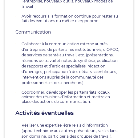
l’entreprise, nouveaux outils, nouveaux modes de
travail…).
Avoir recours à la formation continue pour rester au
fait des évolutions du métier d’ergonome.
Communication
Collaborer à la communication externe auprès
d’entreprises, de partenaires institutionnels, d’OPCO,
de services de santé au travail, etc. (présentations,
réunions de travail et notes de synthèse, publication
de rapports et d’articles spécialisés, rédaction
d’ouvrages, participation à des débats scientifiques,
interventions auprès de la communauté des
professionnels et des chercheurs).
Coordonner, développer les partenariats locaux,
animer des réunions d’information et mettre en
place des actions de communication.
Activités éventuelles
Réaliser une expertise, être relais d’information
(appui technique aux autres préventeurs, veille dans
son domaine, participer à des groupes de travail).