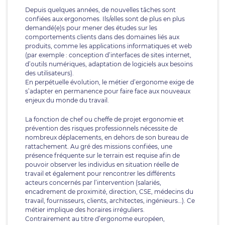
Depuis quelques années, de nouvelles tâches sont
confiées aux ergonomes. Ils/elles sont de plus en plus
demandé(e)s pour mener des études sur les
comportements clients dans des domaines liés aux
produits, comme les applications informatiques et web
(par exemple : conception d’interfaces de sites internet,
d’outils numériques, adaptation de logiciels aux besoins
des utilisateurs).
En perpétuelle évolution, le métier d’ergonome exige de
s’adapter en permanence pour faire face aux nouveaux
enjeux du monde du travail.
La fonction de chef ou cheffe de projet ergonomie et
prévention des risques professionnels nécessite de
nombreux déplacements, en dehors de son bureau de
rattachement. Au gré des missions confiées, une
présence fréquente sur le terrain est requise afin de
pouvoir observer les individus en situation réelle de
travail et également pour rencontrer les différents
acteurs concernés par l’intervention (salariés,
encadrement de proximité, direction, CSE, médecins du
travail, fournisseurs, clients, architectes, ingénieurs…). Ce
métier implique des horaires irréguliers.
Contrairement au titre d’ergonome européen,