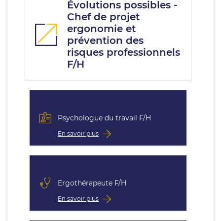
Évolutions possibles -
Chef de projet
ergonomie et
prévention des
risques professionnels
F/H
Psychologue du travail F/H
En savoir plus
Ergothérapeute F/H
En savoir plus