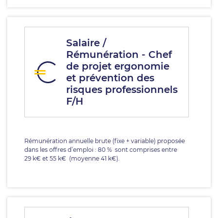
Salaire /
Rémunération - Chef
de projet ergonomie
et prévention des
risques professionnels
F/H
Rémunération annuelle brute (fixe + variable) proposée
dans les offres d’emploi : 80 % sont comprises entre
29 k€ et 55 k€ (moyenne 41 k€).