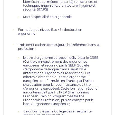
biomécanique, médecine, santé) ; en sciences et
techniques (ingénierie, architecture, hygiène et
sécurité, STAPS)
Master spécialisé en ergonomie
Formation de niveau Bac +8 : doctorat en
ergonomie
Trois certifications font aujourd’hui référence dans la
profession :
le titre d’ergonome européen délivré par le CREE
(Centre d'enregistrement des ergonomes
européens) et reconnu par la SELF (Société
d'ergonomie de langue française) et l’IEA
(International Ergonomics Association). Les
critères d’obtention du titre d’ergonome
européen sont formulés en France par l’Artee
(Association pour la reconnaissance du titre
d’ergonome européen). Cette formation répond
aux critères de type HETPEP (Harmonising
European Training Programmes for the
Ergonomics Profession) pris en compte par le
label « Ergonome Européen » ;
celui formulé par le Collège des enseignants-