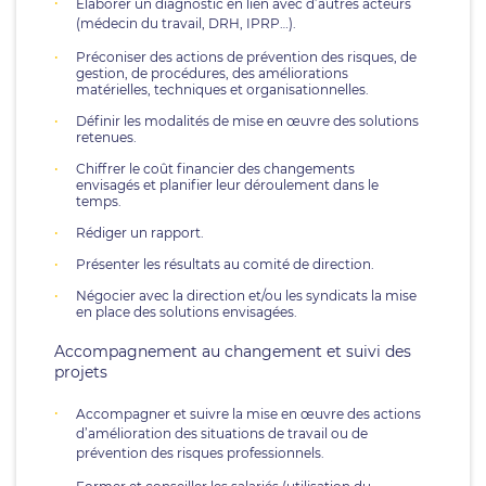
Élaborer un diagnostic en lien avec d’autres acteurs
(médecin du travail, DRH, IPRP…).
Préconiser des actions de prévention des risques, de
gestion, de procédures, des améliorations
matérielles, techniques et organisationnelles.
Définir les modalités de mise en œuvre des solutions
retenues.
Chiffrer le coût financier des changements
envisagés et planifier leur déroulement dans le
temps.
Rédiger un rapport.
Présenter les résultats au comité de direction.
Négocier avec la direction et/ou les syndicats la mise
en place des solutions envisagées.
Accompagnement au changement et suivi des
projets
Accompagner et suivre la mise en œuvre des actions
d’amélioration des situations de travail ou de
prévention des risques professionnels.