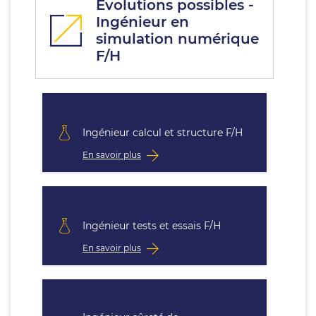
Évolutions possibles -
Ingénieur en
simulation numérique
F/H
Ingénieur calcul et structure F/H
En savoir plus
Ingénieur tests et essais F/H
En savoir plus