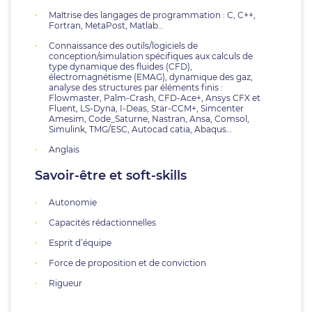
Maîtrise des langages de programmation : C, C++,
Fortran, MetaPost, Matlab…
Connaissance des outils/logiciels de
conception/simulation spécifiques aux calculs de
type dynamique des fluides (CFD),
électromagnétisme (EMAG), dynamique des gaz,
analyse des structures par éléments finis :
Flowmaster, Palm-Crash, CFD-Ace+, Ansys CFX et
Fluent, LS-Dyna, I-Deas, Star-CCM+, Simcenter
Amesim, Code_Saturne, Nastran, Ansa, Comsol,
Simulink, TMG/ESC, Autocad catia, Abaqus…
Anglais
Savoir-être et soft-skills
Autonomie
Capacités rédactionnelles
Esprit d’équipe
Force de proposition et de conviction
Rigueur