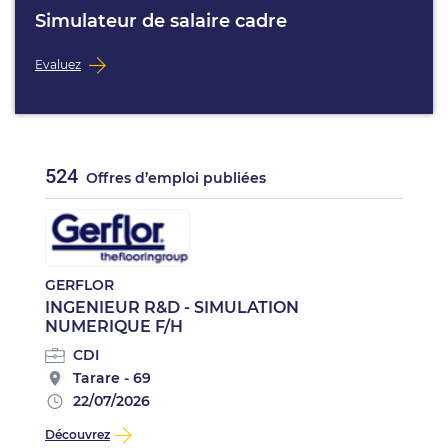
Simulateur de salaire cadre
Evaluez
524
Offres d’emploi publiées
GERFLOR
INGENIEUR R&D - SIMULATION
NUMERIQUE F/H
CDI
Tarare - 69
22/07/2026
Découvrez