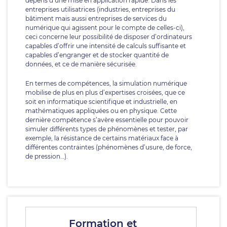
dépens d’une mise en application rapide. Dans les
entreprises utilisatrices (industries, entreprises du
bâtiment mais aussi entreprises de services du
numérique qui agissent pour le compte de celles-ci),
ceci concerne leur possibilité de disposer d’ordinateurs
capables d’offrir une intensité de calculs suffisante et
capables d’engranger et de stocker quantité de
données, et ce de manière sécurisée.
En termes de compétences, la simulation numérique
mobilise de plus en plus d’expertises croisées, que ce
soit en informatique scientifique et industrielle, en
mathématiques appliquées ou en physique. Cette
dernière compétence s’avère essentielle pour pouvoir
simuler différents types de phénomènes et tester, par
exemple, la résistance de certains matériaux face à
différentes contraintes (phénomènes d’usure, de force,
de pression…).
Formation et