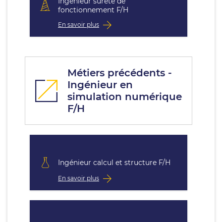
Ingénieur sûreté de
fonctionnement F/H
En savoir plus
Métiers précédents -
Ingénieur en
simulation numérique
F/H
Ingénieur calcul et structure F/H
En savoir plus