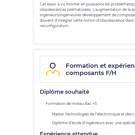
Cet essor a vu monter en puissance les problématiqu
obsolescences prématurées. L’augmentation de la pro
ingénieurs/ingénieures développement de composants,
doivent d’intégrer cette notion d’obsolescence dans
reconfiguration.
Formation et expérie
composants F/H
Diplôme souhaité
Formation de niveau Bac +5
Master Technologies de l’électronique et des
Diplôme d’école d’ingénieurs avec une spécial
Expérience attendue