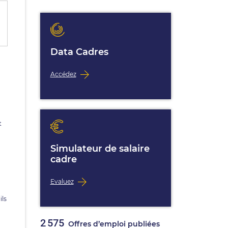
Data Cadres
Accédez
t
Simulateur de salaire
cadre
Evaluez
ils
2 575
Offres d’emploi publiées