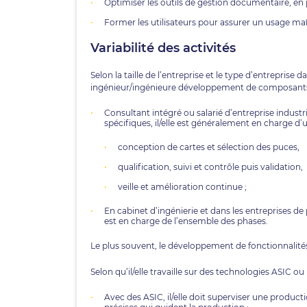
Optimiser les outils de gestion documentaire, en pa
Former les utilisateurs pour assurer un usage ma
Variabilité des activités
Selon la taille de l’entreprise et le type d’entreprise da
ingénieur/ingénieure développement de composants e
Consultant intégré ou salarié d’entreprise industrie
spécifiques, il/elle est généralement en charge d
conception de cartes et sélection des puces,
qualification, suivi et contrôle puis validation,
veille et amélioration continue ;
En cabinet d’ingénierie et dans les entreprises de p
est en charge de l’ensemble des phases.
Le plus souvent, le développement de fonctionnalités
Selon qu’il/elle travaille sur des technologies ASIC ou
Avec des ASIC, il/elle doit superviser une productio