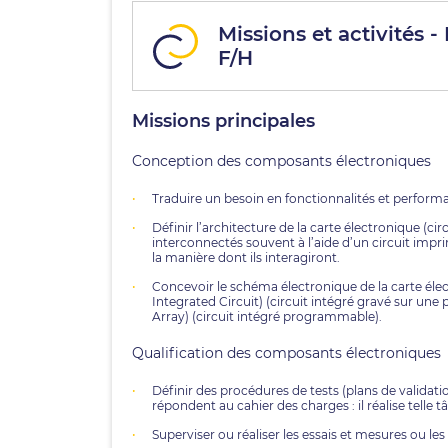
Missions et activités
F/H
Missions principales
Conception des composants électroniques
Traduire un besoin en fonctionnalités et perform
Définir l’architecture de la carte électronique (
interconnectés souvent à l’aide d’un circuit impr
la manière dont ils interagiront.
Concevoir le schéma électronique de la carte éle
Integrated Circuit) (circuit intégré gravé sur un
Array) (circuit intégré programmable).
Qualification des composants électroniques
Définir des procédures de tests (plans de validation
répondent au cahier des charges : il réalise telle t
Superviser ou réaliser les essais et mesures ou les