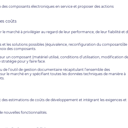
tion des composants électroniques en service et proposer des actions
des coûts
r le marché à privilégier au regard de leur performance, de leur fiabilité et 
 et les solutions possibles (équivalence, reconfiguration du composant/de 
 choix des composants.
ur un composant (matériel utilisé, conditions d’utilisation, modification d
 stratégie pour y faire face.
 ou de l’outil de gestion documentaire récapitulant l’ensemble des
sur le marché en y spécifiant toutes les données techniques de manière à
ts.
des estimations de coûts de développement et intégrant les exigences et
 nouvelles fonctionnalités.