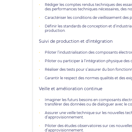
Rédiger les comptes rendus techniques des essais 
des performances techniques nécessaires, des nor
Caractériser les conditions de vieillissement des 
Définir les standards de conception et d’industri
production.
Suivi de production et d’intégration
Piloter l’industrialisation des composants électr
Piloter ou participer à l’intégration physique de
Réaliser des tests pour s’assurer du bon foncti
Garantir le respect des normes qualités et des exi
Veille et amélioration continue
Imaginer les futurs besoins en composants électro
transférer des données ou de dialoguer avec le
Assurer une veille technique sur les nouvelles te
d’approvisionnement.
Piloter des études observatoires sur ces nouvelles
d’approvisionnement.