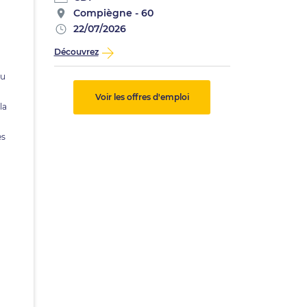
Compiègne - 60
22/07/2026
Découvrez
du
Voir les offres d'emploi
la
es