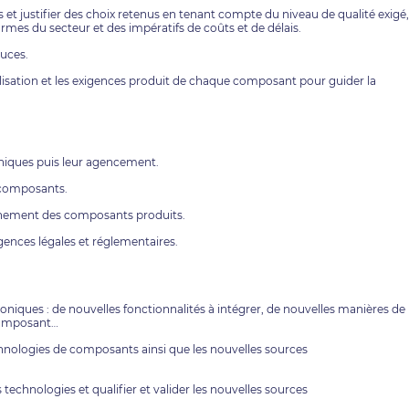
et justifier des choix retenus en tenant compte du niveau de qualité exigé,
mes du secteur et des impératifs de coûts et de délais.
puces.
alisation et les exigences produit de chaque composant pour guider la
oniques puis leur agencement.
s composants.
onnement des composants produits.
gences légales et réglementaires.
niques : de nouvelles fonctionnalités à intégrer, de nouvelles manières de
 composant…
chnologies de composants ainsi que les nouvelles sources
 technologies et qualifier et valider les nouvelles sources