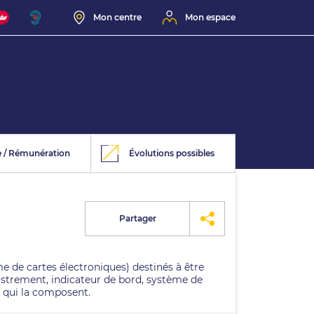
Mon centre
Mon espace
e / Rémunération
Évolutions possibles
Partager
 de cartes électroniques) destinés à être
istrement, indicateur de bord, système de
s qui la composent.