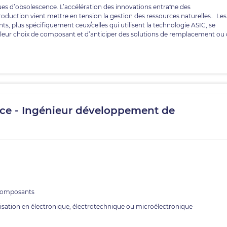
es d’obsolescence. L’accélération des innovations entraîne des
duction vient mettre en tension la gestion des ressources naturelles… Les
 plus spécifiquement ceux/celles qui utilisent la technologie ASIC, se
 leur choix de composant et d’anticiper des solutions de remplacement ou
nce - Ingénieur développement de
 composants
isation en électronique, électrotechnique ou microélectronique