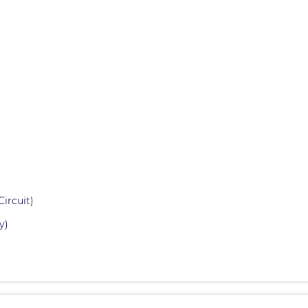
Circuit)
y)