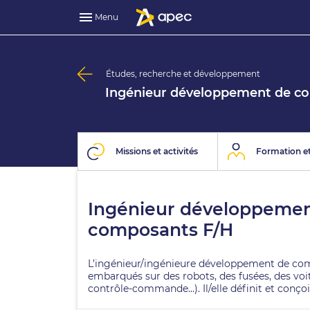
Menu
Études, recherche et développement
Ingénieur développement de c
Missions et activités
Formation et
Ingénieur développemen
composants F/H
L’ingénieur/ingénieure développement de comp
embarqués sur des robots, des fusées, des voi
contrôle-commande…). Il/elle définit et conçoi