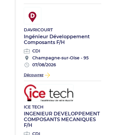
DAVRICOURT
Ingénieur Développement
Composants F/H
CDI
Champagne-sur-Oise - 95
07/08/2026
Découvrez
ICE TECH
INGENIEUR DEVELOPPEMENT
COMPOSANTS MECANIQUES
F/H
CDI